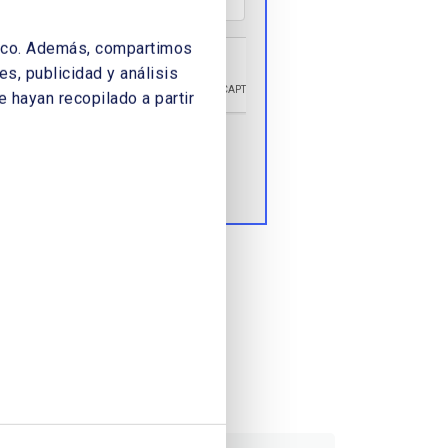
áfico. Además, compartimos
s, publicidad y análisis
 hayan recopilado a partir
Enviar