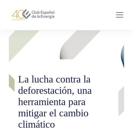
Skip to main content
La lucha contra la
deforestación, una
herramienta para
mitigar el cambio
climático