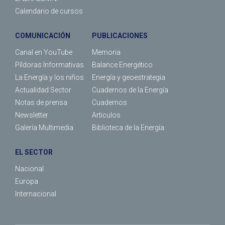
Calendario de cursos
COMUNICACIÓN
PUBLICACIONES
Canal en YouTube
Memoria
Píldoras Informativas
Balance Energético
La Energía y los niños
Energía y geoestrategia
Actualidad Sector
Cuadernos de la Energía
Notas de prensa
Cuadernos
Newsletter
Articulos
Galería Multimedia
Biblioteca de la Energía
EL SECTOR
Nacional
Europa
Internacional