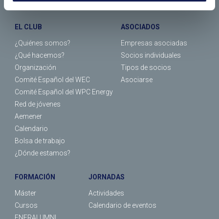
EL CLUB
ASOCIADOS
¿Quiénes somos?
Empresas asociadas
¿Qué hacemos?
Socios individuales
Organización
Tipos de socios
Comité Español del WEC
Asociarse
Comité Español del WPC Energy
Red de jóvenes
Aemener
Calendario
Bolsa de trabajo
¿Dónde estamos?
FORMACIÓN
JORNADAS
Máster
Actividades
Cursos
Calendario de eventos
ENERALUMNI