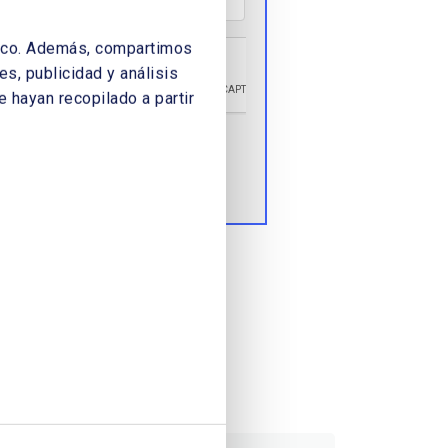
áfico. Además, compartimos
s, publicidad y análisis
 hayan recopilado a partir
Enviar