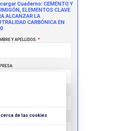
cargar Cuaderno:
CEMENTO Y
RMIGÓN, ELEMENTOS CLAVE
RA ALCANZAR LA
UTRALIDAD CARBÓNICA EN
0
MBRE Y APELLIDOS:
PRESA:
RREO ELECTRÓNICO:
cerca de las cookies
LÉFONO: