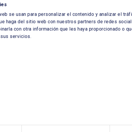
ies
o la producción de hidrógeno verde.
web se usan para personalizar el contenido y analizar el tr
lenar el formulario, no es necesario identificarse
ue haga del sitio web con nuestros partners de redes sociale
arla con otra información que les haya proporcionado o que
sus servicios.