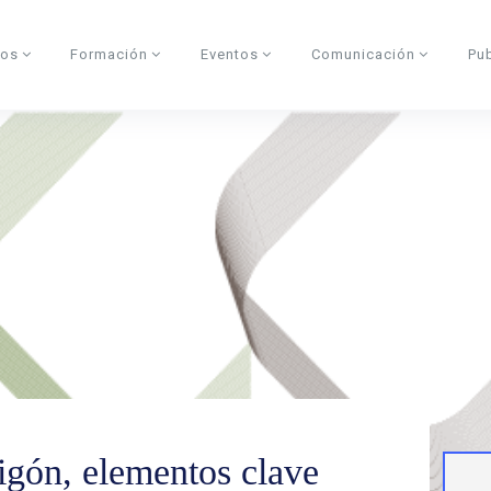
dos
Formación
Eventos
Comunicación
Pu
gón, elementos clave