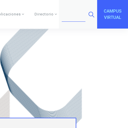
CAMPUS
blicaciones
Directorio
VIRTUAL