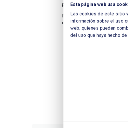
Esta página web usa cook
procesos de hormigón fraguado, 
Las cookies de este sitio 
Para descargarlo es necesario rel
información sobre el uso q
como Socio.
web, quienes pueden combin
del uso que haya hecho de 