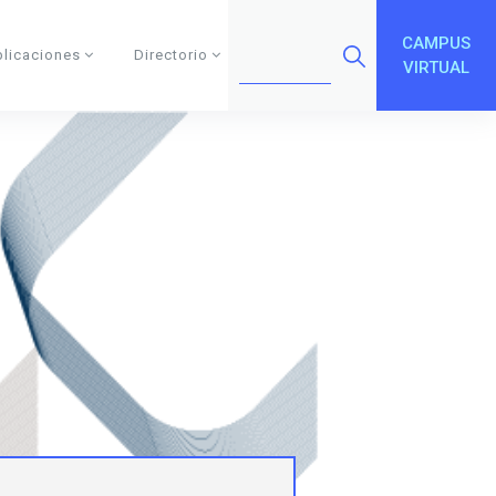
CAMPUS
blicaciones
Directorio
VIRTUAL