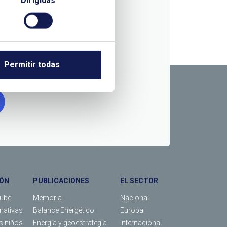
Dirigidas
RMACIÓN
Permitir todas
ÓN
PUBLICACIONES
EL SECTOR
Tube
Memoria
Nacional
mativas
Balance Energético
Europa
os niños
Energía y geoestrategia
Internacional