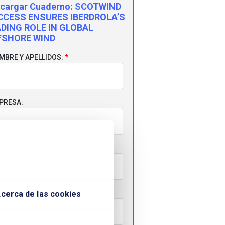
cargar Cuaderno:
SCOTWIND
CCESS ENSURES IBERDROLA’S
DING ROLE IN GLOBAL
FSHORE WIND
MBRE Y APELLIDOS:
PRESA:
RREO ELECTRÓNICO:
LÉFONO:
cerca de las cookies