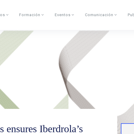
dos
Formación
Eventos
Comunicación
Pu
 ensures Iberdrola’s