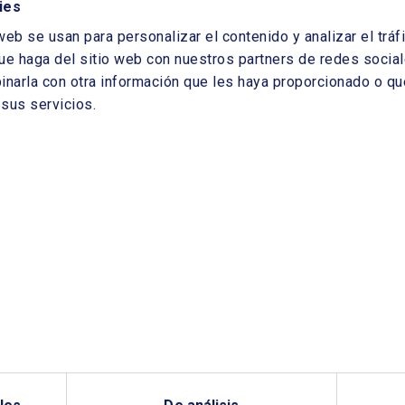
ies
web se usan para personalizar el contenido y analizar el tr
ue haga del sitio web con nuestros partners de redes sociale
arla con otra información que les haya proporcionado o que
sus servicios.