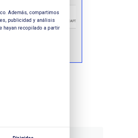
áfico. Además, compartimos
s, publicidad y análisis
 hayan recopilado a partir
Enviar