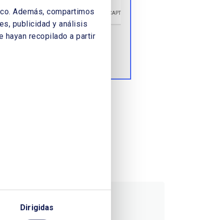
áfico. Además, compartimos
s, publicidad y análisis
 hayan recopilado a partir
Enviar
Dirigidas