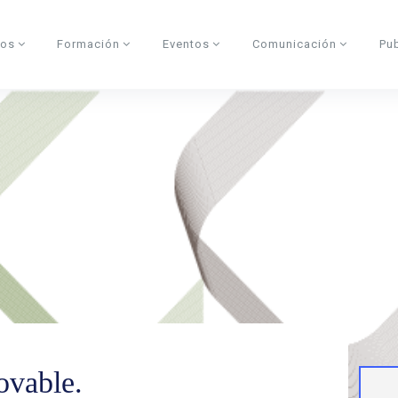
dos
Formación
Eventos
Comunicación
Pu
ovable.