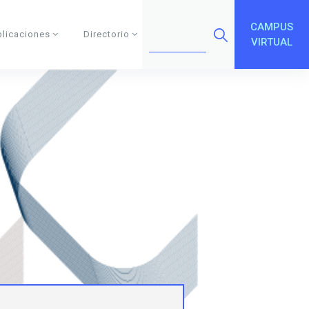
CAMPUS
blicaciones
Directorio
VIRTUAL