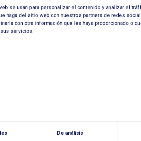
web se usan para personalizar el contenido y analizar el tr
ue haga del sitio web con nuestros partners de redes sociale
arla con otra información que les haya proporcionado o que
sus servicios.
les
De análisis
¿QUIERES PONERTE EN CONTACTO CON NOSOTROS?