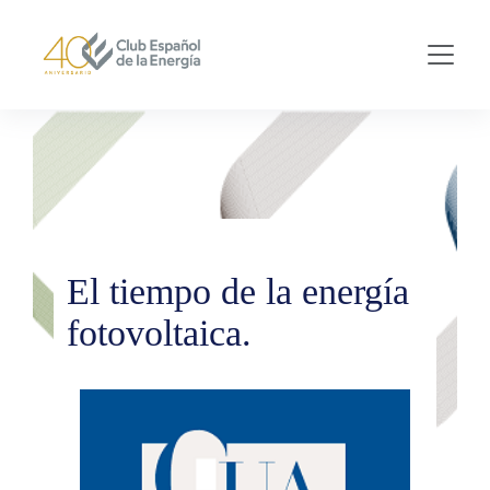
Skip to main content
El tiempo de la energía
fotovoltaica.