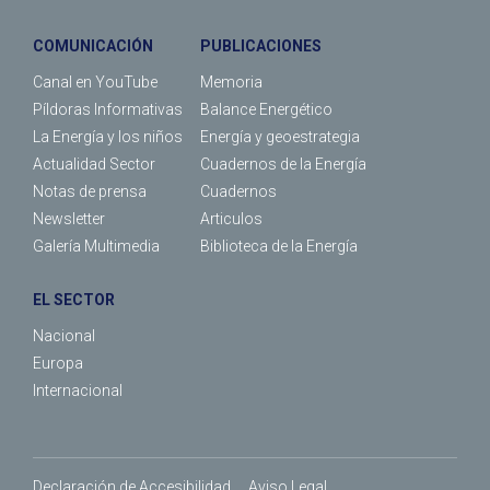
COMUNICACIÓN
PUBLICACIONES
Canal en YouTube
Memoria
Píldoras Informativas
Balance Energético
La Energía y los niños
Energía y geoestrategia
Actualidad Sector
Cuadernos de la Energía
Notas de prensa
Cuadernos
Newsletter
Articulos
Galería Multimedia
Biblioteca de la Energía
EL SECTOR
Nacional
Europa
Internacional
Declaración de Accesibilidad
Aviso Legal