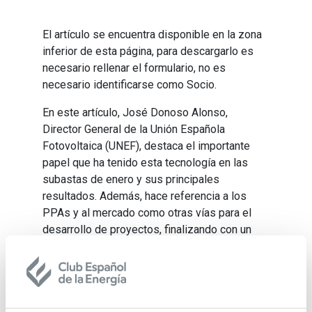
El artículo se encuentra disponible en la zona
inferior de esta página, para descargarlo es
necesario rellenar el formulario, no es
necesario identificarse como Socio.
En este artículo, José Donoso Alonso,
Director General de la Unión Española
Fotovoltaica (UNEF), destaca el importante
papel que ha tenido esta tecnología en las
subastas de enero y sus principales
resultados. Además, hace referencia a los
PPAs y al mercado como otras vías para el
desarrollo de proyectos, finalizando con un
análisis del autoconsumo fotovoltaico, que
cuenta ya en España con más de 1.500 MW de
potencia instalada.