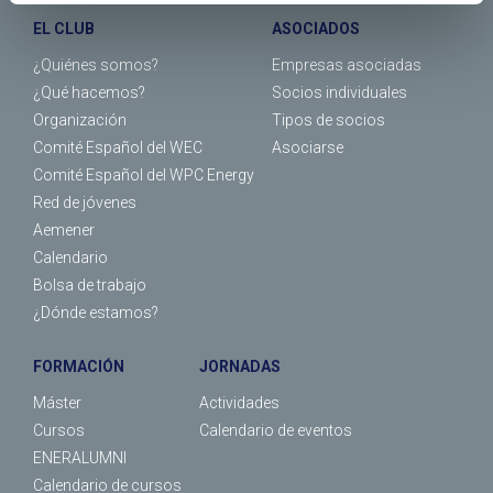
EL CLUB
ASOCIADOS
¿Quiénes somos?
Empresas asociadas
¿Qué hacemos?
Socios individuales
Organización
Tipos de socios
Comité Español del WEC
Asociarse
Comité Español del WPC Energy
Red de jóvenes
Aemener
Calendario
Bolsa de trabajo
¿Dónde estamos?
FORMACIÓN
JORNADAS
Máster
Actividades
Cursos
Calendario de eventos
ENERALUMNI
Calendario de cursos