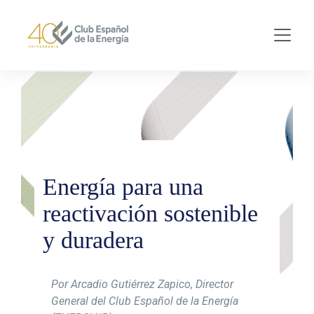
Skip to main content
Energía para una
reactivación sostenible
y duradera
Por Arcadio Gutiérrez Zapico, Director
General del Club Español de la Energía