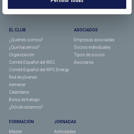
Permitir todas
EL CLUB
ASOCIADOS
¿Quiénes somos?
Empresas asociadas
¿Qué hacemos?
Socios individuales
Organización
Tipos de socios
Comité Español del WEC
Asociarse
Comité Español del WPC Energy
Red de jóvenes
Aemener
Calendario
Bolsa de trabajo
¿Dónde estamos?
FORMACIÓN
JORNADAS
Máster
Actividades