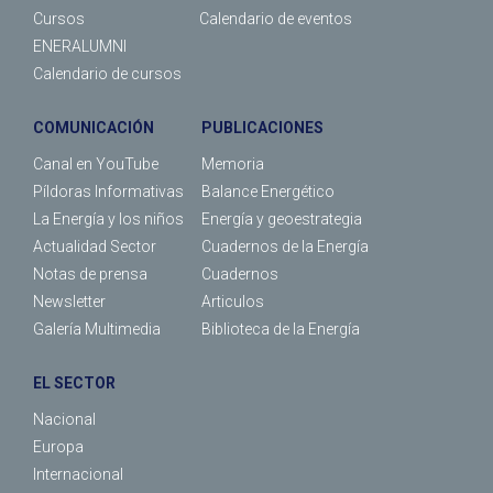
Cursos
Calendario de eventos
ENERALUMNI
Calendario de cursos
COMUNICACIÓN
PUBLICACIONES
Canal en YouTube
Memoria
Píldoras Informativas
Balance Energético
La Energía y los niños
Energía y geoestrategia
Actualidad Sector
Cuadernos de la Energía
Notas de prensa
Cuadernos
Newsletter
Articulos
Galería Multimedia
Biblioteca de la Energía
EL SECTOR
Nacional
Europa
Internacional