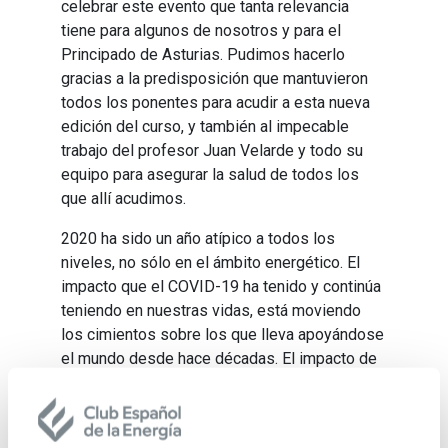
celebrar este evento que tanta relevancia
tiene para algunos de nosotros y para el
Principado de Asturias. Pudimos hacerlo
gracias a la predis­posición que mantuvieron
todos los ponentes para acudir a esta nueva
edición del curso, y también al impecable
trabajo del profe­sor Juan Velarde y todo su
equipo para asegurar la salud de todos los
que allí acudimos.
2020 ha sido un año atípico a todos los
niveles, no sólo en el ám­bito energético. El
impacto que el COVID-19 ha tenido y continúa
teniendo en nuestras vidas, está moviendo
los cimientos sobre los que lleva apoyándose
el mundo desde hace décadas. El impacto de
la pandemia y del confinamiento sobre la
economía, la salud, las relaciones sociales, el
trabajo, y por supuesto también, la ener­gía, no