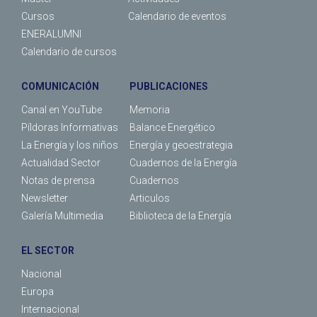
Cursos
Calendario de eventos
ENERALUMNI
Calendario de cursos
COMUNICACIÓN
PUBLICACIONES
Canal en YouTube
Memoria
Píldoras Informativas
Balance Energético
La Energía y los niños
Energía y geoestrategia
Actualidad Sector
Cuadernos de la Energía
Notas de prensa
Cuadernos
Newsletter
Articulos
Galería Multimedia
Biblioteca de la Energía
EL SECTOR
Nacional
Europa
Internacional