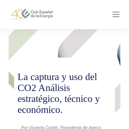
Skip to main content
La captura y uso del
CO2 Análisis
estratégico, técnico y
económico.
Por Vicente Cortés, Presidente de Inerco