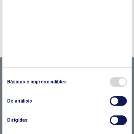
¿QUIERES PONERTE EN CONTACTO CON
NOSOTROS?
CONTÁCTANOS SI
NECESITAS MÁS
INFORMACIÓN
Básicas e imprescindibles
De análisis
LLÁMANOS O RELLENA EL SIGUIENTE
FORMULARIO
Dirigidas