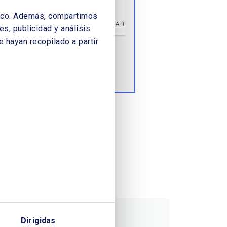
áfico. Además, compartimos
s, publicidad y análisis
 hayan recopilado a partir
Enviar
Dirigidas