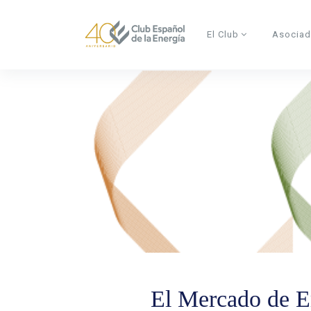
Skip to main content
El Club
Asocia
El Mercado de E