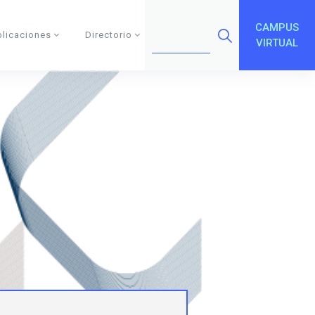
CAMPUS
blicaciones
Directorio
VIRTUAL