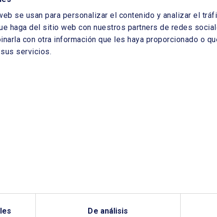
web se usan para personalizar el contenido y analizar el tr
ue haga del sitio web con nuestros partners de redes sociale
arla con otra información que les haya proporcionado o que
sus servicios.
les
De análisis