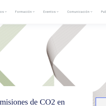
dos
Formación
Eventos
Comunicación
Pu
misiones de CO2 en