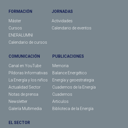
FORMACIÓN
JORNADAS
Máster
Actividades
Cursos
Calendario de eventos
ENERALUMNI
Calendario de cursos
COMUNICACIÓN
PUBLICACIONES
Canal en YouTube
Memoria
Píldoras Informativas
Balance Energético
La Energía y los niños
Energía y geoestrategia
Actualidad Sector
Cuadernos de la Energía
Notas de prensa
Cuadernos
Newsletter
Articulos
Galería Multimedia
Biblioteca de la Energía
EL SECTOR