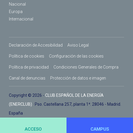
Nacional
Europa
Internacional
Declaración de Accesibilidad
Aviso Legal
Política de cookies
Configuración de las cookies
Política de privacidad
Condiciones Generales de Compra
Canal de denuncias
Protección de datos e imagen
Copyright © 2026 -
CLUB ESPAÑOL DE LA ENERGÍA
(ENERCLUB)
· Pso. Castellana 257, planta 1ª. 28046 - Madrid.
España
ACCESO
CAMPUS