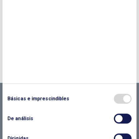
¿QUIERES PONERTE EN CONTACTO CON
NOSOTROS?
CONTÁCTANOS SI
NECESITAS MÁS
Básicas e imprescindibles
INFORMACIÓN
De análisis
Dirigidas