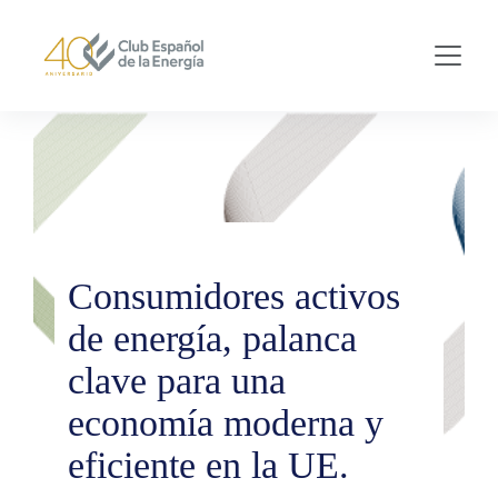
Skip to main content
Consumidores activos
de energía, palanca
clave para una
economía moderna y
eficiente en la UE.