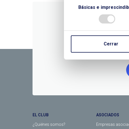
Básicas e imprescindib
CONTÁC
Cerrar
EL CLUB
ASOCIADOS
¿Quiénes somos?
Empresas asocia