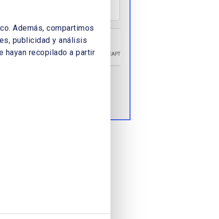
áfico. Además, compartimos
s, publicidad y análisis
 hayan recopilado a partir
Enviar