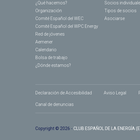
¿Qué hacemos?
Socios individual
Organización
Tipos de socios
Comité Español del WEC
Asociarse
Comité Español del WPC Energy
Red de jóvenes
Aemener
Calendario
Bolsa de trabajo
¿Dónde estamos?
Declaración de Accesibilidad
Aviso Legal
Canal de denuncias
Copyright © 2026 -
CLUB ESPAÑOL DE LA ENERGÍA (