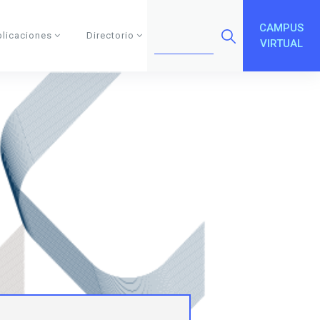
CAMPUS
blicaciones
Directorio
VIRTUAL