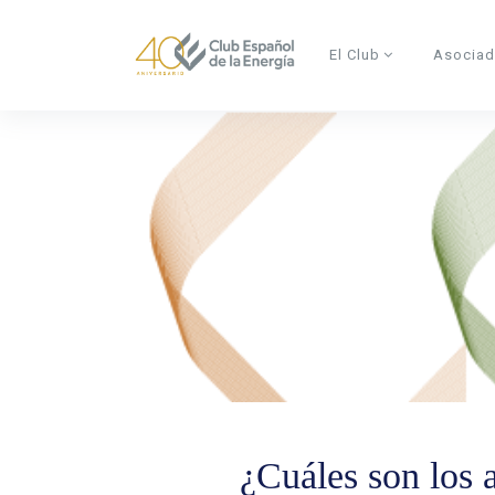
Skip to main content
El Club
Asocia
¿Cuáles son los 