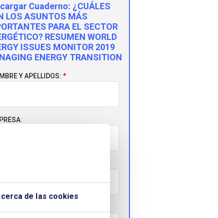
cargar Cuaderno:
¿CUÁLES
N LOS ASUNTOS MÁS
PORTANTES PARA EL SECTOR
ERGÉTICO? RESUMEN WORLD
ERGY ISSUES MONITOR 2019
NAGING ENERGY TRANSITION
MBRE Y APELLIDOS:
PRESA:
RREO ELECTRÓNICO:
cerca de las cookies
LÉFONO: