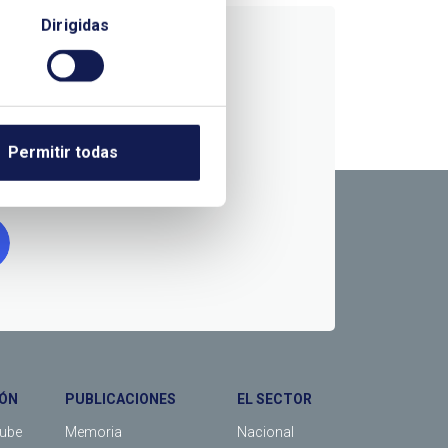
Dirigidas
RMACIÓN
Permitir todas
ÓN
PUBLICACIONES
EL SECTOR
Tube
Memoria
Nacional