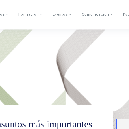
dos
Formación
Eventos
Comunicación
Pu
asuntos más importantes