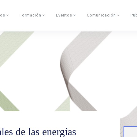
dos
Formación
Eventos
Comunicación
Pu
les de las energías