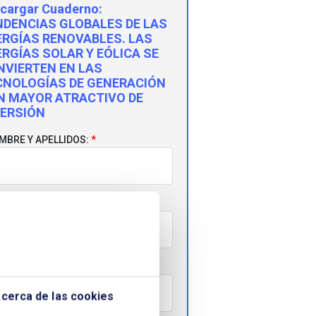
cargar Cuaderno:
NDENCIAS GLOBALES DE LAS
ERGÍAS RENOVABLES. LAS
RGÍAS SOLAR Y EÓLICA SE
NVIERTEN EN LAS
CNOLOGÍAS DE GENERACIÓN
N MAYOR ATRACTIVO DE
VERSIÓN
MBRE Y APELLIDOS:
PRESA:
RREO ELECTRÓNICO:
cerca de las cookies