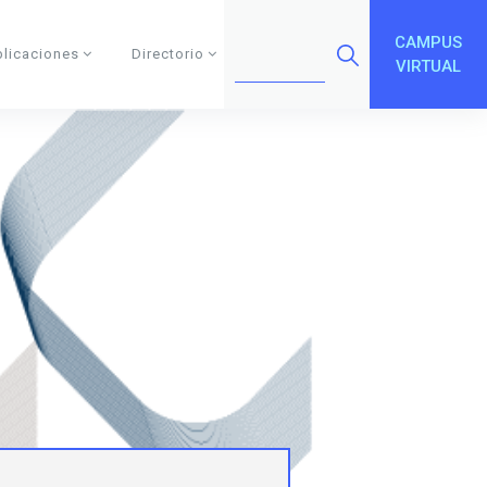
CAMPUS
blicaciones
Directorio
VIRTUAL