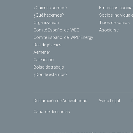
¿Quiénes somos?
Empresas asocia
¿Qué hacemos?
Socios individual
Organización
Tipos de socios
Comité Español del WEC
Asociarse
Comité Español del WPC Energy
Red de jóvenes
Aemener
Calendario
Bolsa de trabajo
¿Dónde estamos?
Declaración de Accesibilidad
Aviso Legal
Canal de denuncias