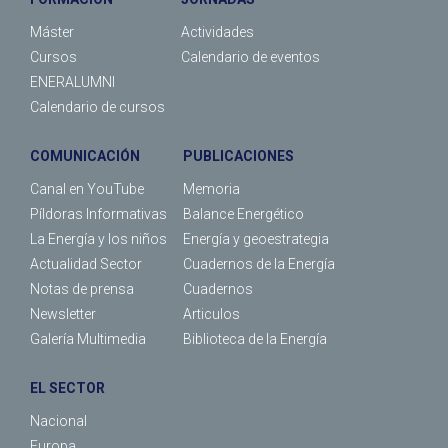
Máster
Actividades
Cursos
Calendario de eventos
ENERALUMNI
Calendario de cursos
COMUNICACIÓN
PUBLICACIONES
Canal en YouTube
Memoria
Píldoras Informativas
Balance Energético
La Energía y los niños
Energía y geoestrategia
Actualidad Sector
Cuadernos de la Energía
Notas de prensa
Cuadernos
Newsletter
Articulos
Galería Multimedia
Biblioteca de la Energía
EL SECTOR
Nacional
Europa