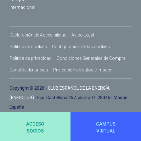
Internacional
Declaración de Accesibilidad
Aviso Legal
Política de cookies
Configuración de las cookies
Política de privacidad
Condiciones Generales de Compra
Canal de denuncias
Protección de datos e imagen
Copyright © 2026 -
CLUB ESPAÑOL DE LA ENERGÍA
(ENERCLUB)
· Pso. Castellana 257, planta 1ª. 28046 - Madrid.
España
ACCESO
CAMPUS
SOCIOS
VIRTUAL