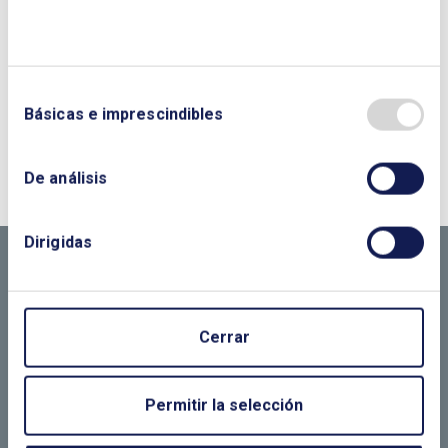
Básicas e imprescindibles
¿QUIERES PONERTE EN CONTACTO CON
NOSOTROS?
De análisis
CONTÁCTANOS SI
Dirigidas
NECESITAS MÁS
INFORMACIÓN
Cerrar
Permitir la selección
LLÁMANOS O RELLENA EL SIGUIENTE
FORMULARIO