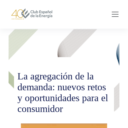
Skip to main content
La agregación de la
demanda: nuevos retos
y oportunidades para el
consumidor