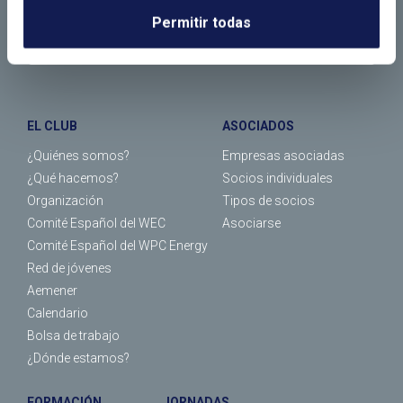
Permitir todas
EL CLUB
ASOCIADOS
¿Quiénes somos?
Empresas asociadas
¿Qué hacemos?
Socios individuales
Organización
Tipos de socios
Comité Español del WEC
Asociarse
Comité Español del WPC Energy
Red de jóvenes
Aemener
Calendario
Bolsa de trabajo
¿Dónde estamos?
FORMACIÓN
JORNADAS