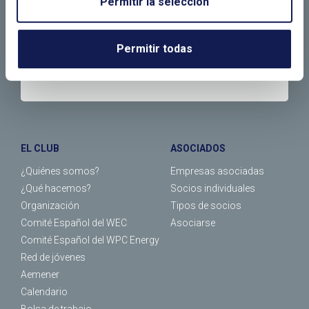
Permitir la selección
LLÁMANOS O RELLENA EL SIGUIENTE
FORMULARIO
Permitir todas
EL CLUB
ASOCIADOS
¿Quiénes somos?
Empresas asociadas
¿Qué hacemos?
Socios individuales
Organización
Tipos de socios
Comité Español del WEC
Asociarse
Comité Español del WPC Energy
Red de jóvenes
Aemener
Calendario
Bolsa de trabajo