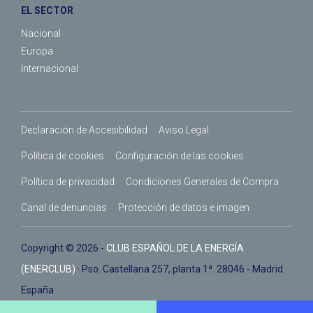
EL SECTOR
Nacional
Europa
Internacional
Declaración de Accesibilidad
Aviso Legal
Política de cookies
Configuración de las cookies
Política de privacidad
Condiciones Generales de Compra
Canal de denuncias
Protección de datos e imagen
Copyright © 2026 -
CLUB ESPAÑOL DE LA ENERGÍA
(ENERCLUB)
· Pso. Castellana 257, planta 1ª. 28046 - Madrid.
España