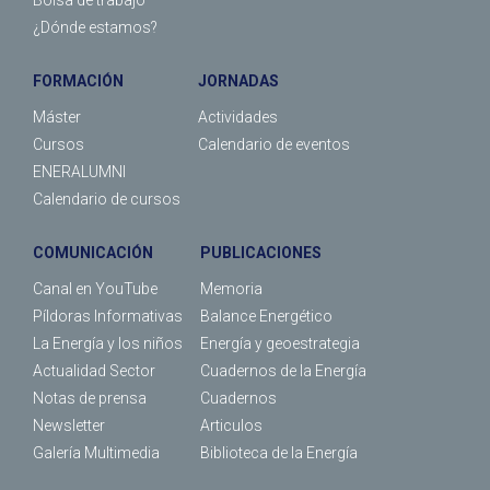
¿Dónde estamos?
FORMACIÓN
JORNADAS
Máster
Actividades
Cursos
Calendario de eventos
ENERALUMNI
Calendario de cursos
COMUNICACIÓN
PUBLICACIONES
Canal en YouTube
Memoria
Píldoras Informativas
Balance Energético
La Energía y los niños
Energía y geoestrategia
Actualidad Sector
Cuadernos de la Energía
Notas de prensa
Cuadernos
Newsletter
Articulos
Galería Multimedia
Biblioteca de la Energía