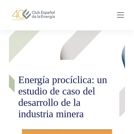
Skip to main content
Energía procíclica: un
estudio de caso del
desarrollo de la
industria minera