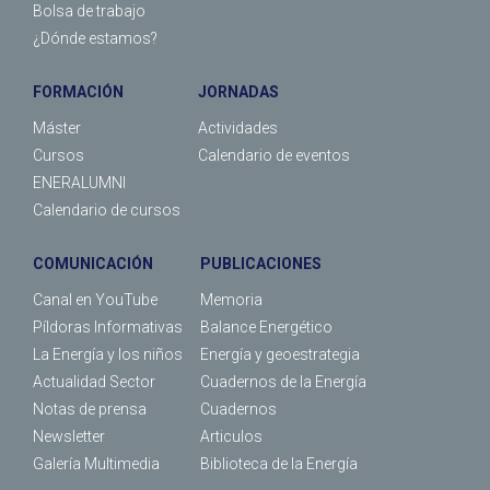
Bolsa de trabajo
¿Dónde estamos?
FORMACIÓN
JORNADAS
Máster
Actividades
Cursos
Calendario de eventos
ENERALUMNI
Calendario de cursos
COMUNICACIÓN
PUBLICACIONES
Canal en YouTube
Memoria
Píldoras Informativas
Balance Energético
La Energía y los niños
Energía y geoestrategia
Actualidad Sector
Cuadernos de la Energía
Notas de prensa
Cuadernos
Newsletter
Articulos
Galería Multimedia
Biblioteca de la Energía