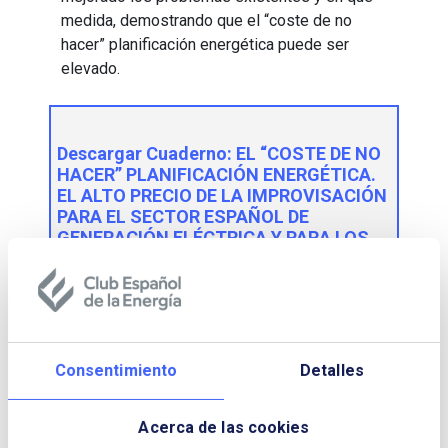
medida, demostrando que el “coste de no
hacer” planificación energética puede ser
elevado.
Descargar Cuaderno:
EL “COSTE DE NO
HACER” PLANIFICACIÓN ENERGÉTICA.
EL ALTO PRECIO DE LA IMPROVISACIÓN
PARA EL SECTOR ESPAÑOL DE
GENERACIÓN ELÉCTRICA Y PARA LOS
CIUDADANOS
NOMBRE Y APELLIDOS:
Consentimiento
Detalles
EMPRESA:
Acerca de las cookies