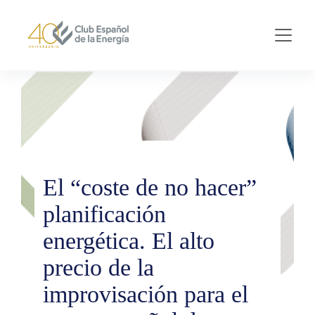
Skip to main content
El “coste de no hacer”
planificación
energética. El alto
precio de la
improvisación para el