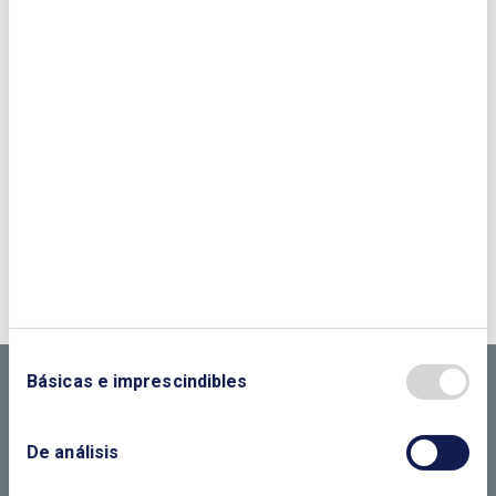
¿QUIERES PONERTE EN CONTACTO CON
NOSOTROS?
CONTÁCTANOS SI
NECESITAS MÁS
Básicas e imprescindibles
INFORMACIÓN
De análisis