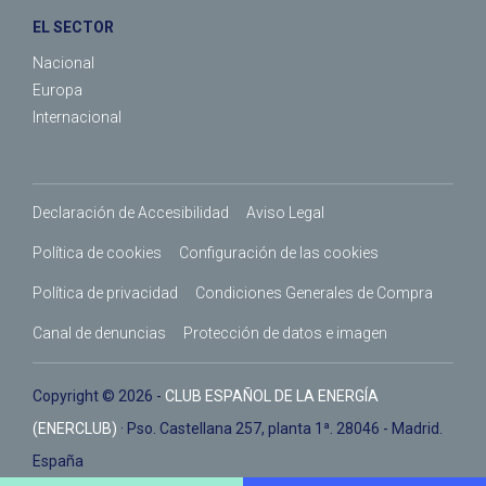
EL SECTOR
Nacional
Europa
Internacional
Declaración de Accesibilidad
Aviso Legal
Política de cookies
Configuración de las cookies
Política de privacidad
Condiciones Generales de Compra
Canal de denuncias
Protección de datos e imagen
Copyright © 2026 -
CLUB ESPAÑOL DE LA ENERGÍA
(ENERCLUB)
· Pso. Castellana 257, planta 1ª. 28046 - Madrid.
España