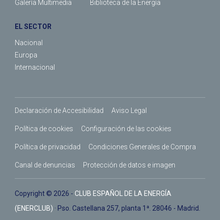
Galería Multimedia
Biblioteca de la Energía
EL SECTOR
Nacional
Europa
Internacional
Declaración de Accesibilidad
Aviso Legal
Política de cookies
Configuración de las cookies
Política de privacidad
Condiciones Generales de Compra
Canal de denuncias
Protección de datos e imagen
Copyright © 2026 -
CLUB ESPAÑOL DE LA ENERGÍA
(ENERCLUB)
· Pso. Castellana 257, planta 1ª. 28046 - Madrid.