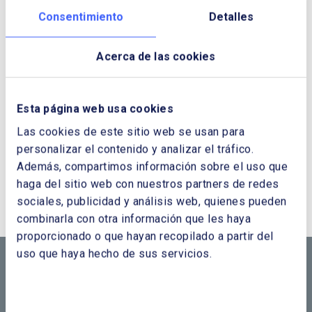
Consentimiento
Detalles
Acerca de las cookies
Esta página web usa cookies
Las cookies de este sitio web se usan para
personalizar el contenido y analizar el tráfico.
Además, compartimos información sobre el uso que
¿QUIERES PONERTE EN CONTACTO CON
haga del sitio web con nuestros partners de redes
NOSOTROS?
sociales, publicidad y análisis web, quienes pueden
combinarla con otra información que les haya
CONTÁCTANOS SI
proporcionado o que hayan recopilado a partir del
uso que haya hecho de sus servicios.
NECESITAS MÁS
INFORMACIÓN