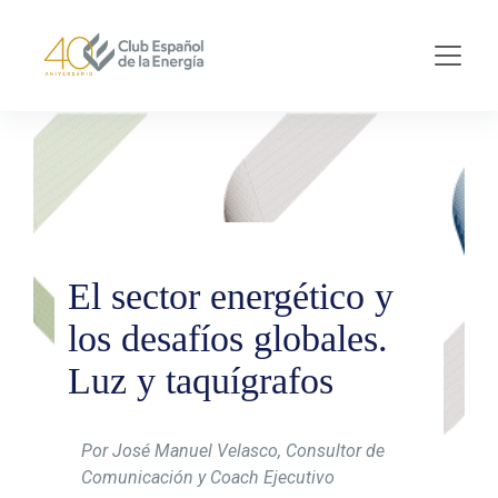
Skip to main content
El sector energético y
los desafíos globales.
Luz y taquígrafos
Por José Manuel Velasco, Consultor de
Comunica­ción y Coach Ejecutivo