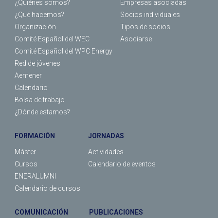
¿Quiénes somos?
Empresas asociadas
¿Qué hacemos?
Socios individuales
Organización
Tipos de socios
Comité Español del WEC
Asociarse
Comité Español del WPC Energy
Red de jóvenes
Aemener
Calendario
Bolsa de trabajo
¿Dónde estamos?
FORMACIÓN
JORNADAS
Máster
Actividades
Cursos
Calendario de eventos
ENERALUMNI
Calendario de cursos
COMUNICACIÓN
PUBLICACIONES