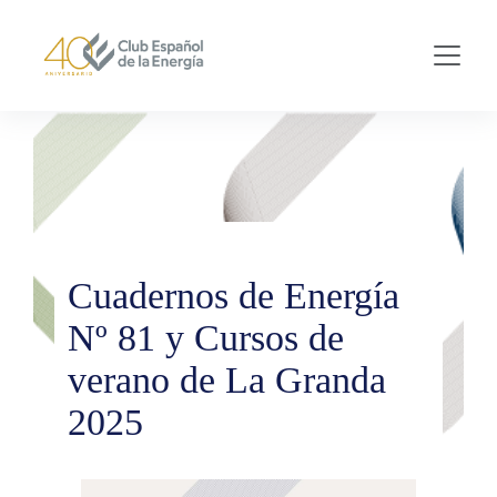
Skip to main content
Cuadernos de Energía
Nº 81 y Cursos de
verano de La Granda
2025