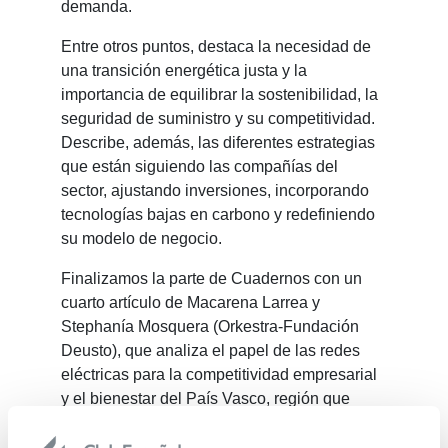
demanda.
Entre otros puntos, destaca la necesidad de
una transición energética justa y la
importancia de equilibrar la sostenibilidad, la
seguridad de suministro y su competitividad.
Describe, además, las diferentes estrategias
que están siguiendo las compañías del
sector, ajustando inversiones, incorporando
tecnologías bajas en carbono y redefiniendo
su modelo de negocio.
Finalizamos la parte de Cuadernos con un
cuarto artículo de Macarena Larrea y
Stephanía Mosquera (Orkestra-Fundación
Deusto), que analiza el papel de las redes
eléctricas para la competitividad empresarial
y el bienestar del País Vasco, región que
cuenta con un importante tejido empresarial
alrededor de la cadena de valor de los bienes