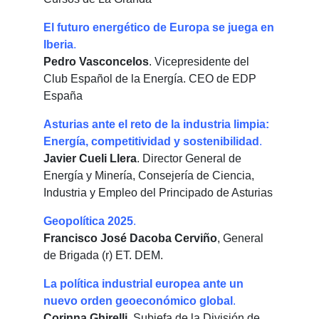
El futuro energético de Europa se juega en
Iberia
.
Pedro Vasconcelos
. Vicepresidente del
Club Español de la Energía. CEO de EDP
España
Asturias ante el reto de la industria limpia:
Energía, competitividad y sostenibilidad
.
Javier Cueli Llera
. Director General de
Energía y Minería, Consejería de Ciencia,
Industria y Empleo del Principado de Asturias
Geopolítica 2025
.
Francisco José Dacoba Cerviño
, General
de Brigada (r) ET. DEM.
La política industrial europea ante un
nuevo orden geoeconómico global
.
Corinna Ghirelli
. Subjefa de la División de