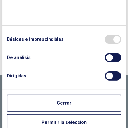
Básicas e imprescindibles
¿QUIERES PONERTE EN CONTACTO CON
NOSOTROS?
De análisis
CONTÁCTANOS SI
Dirigidas
NECESITAS MÁS
INFORMACIÓN
Cerrar
Permitir la selección