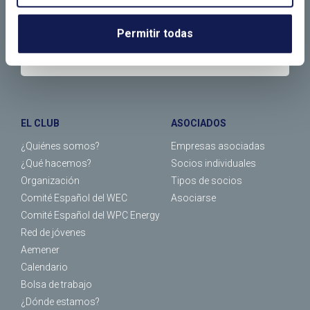
LLÁMANOS O RELLENA EL SIGUIENTE
FORMULARIO
Permitir todas
EL CLUB
ASOCIADOS
¿Quiénes somos?
Empresas asociadas
¿Qué hacemos?
Socios individuales
Organización
Tipos de socios
Comité Español del WEC
Asociarse
Comité Español del WPC Energy
Red de jóvenes
Aemener
Calendario
Bolsa de trabajo
¿Dónde estamos?