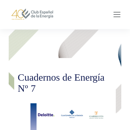
Skip to main content
Cuadernos de Energía
Nº 7