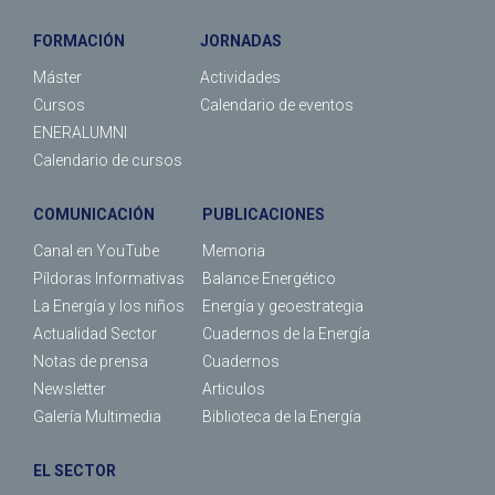
FORMACIÓN
JORNADAS
Máster
Actividades
Cursos
Calendario de eventos
ENERALUMNI
Calendario de cursos
COMUNICACIÓN
PUBLICACIONES
Canal en YouTube
Memoria
Píldoras Informativas
Balance Energético
La Energía y los niños
Energía y geoestrategia
Actualidad Sector
Cuadernos de la Energía
Notas de prensa
Cuadernos
Newsletter
Articulos
Galería Multimedia
Biblioteca de la Energía
EL SECTOR