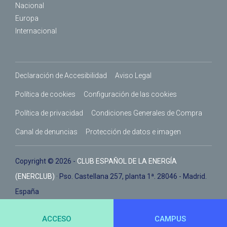
Nacional
Europa
Internacional
Declaración de Accesibilidad
Aviso Legal
Política de cookies
Configuración de las cookies
Política de privacidad
Condiciones Generales de Compra
Canal de denuncias
Protección de datos e imagen
Copyright © 2026 -
CLUB ESPAÑOL DE LA ENERGÍA
(ENERCLUB)
· Pso. Castellana 257, planta 1ª. 28046 - Madrid.
España
ACCESO
CAMPUS