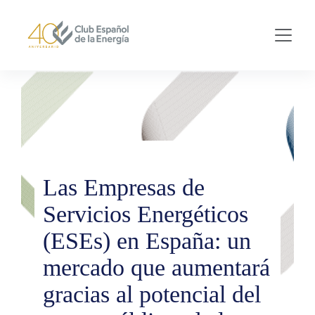
Skip to main content
Las Empresas de
Servicios Energéticos
(ESEs) en España: un
mercado que aumentará
gracias al potencial del