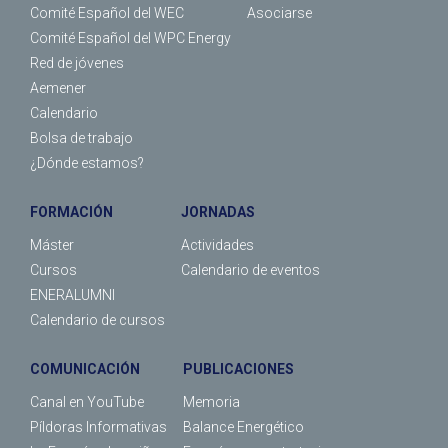
Comité Español del WEC
Asociarse
Comité Español del WPC Energy
Red de jóvenes
Aemener
Calendario
Bolsa de trabajo
¿Dónde estamos?
FORMACIÓN
JORNADAS
Máster
Actividades
Cursos
Calendario de eventos
ENERALUMNI
Calendario de cursos
COMUNICACIÓN
PUBLICACIONES
Canal en YouTube
Memoria
Píldoras Informativas
Balance Energético