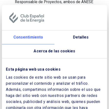
Responsable de Proyectos, ambos de ANESE
(Asociación de Empresas de Servicios
Energéticos), este mercado aumentará
gracias al potencial del sector público, de las
nuevas directivas y de la guía publicada por
Eurostat, “
EPC: A Guide for the Statistical
Treatment of Energy Performance
Consentimiento
Detalles
Contracts
”, de mayo de 2018.
Acerca de las cookies
Descargar Cuaderno:
LAS EMPRESAS
DE SERVICIOS ENERGÉTICOS (ESES) EN
Esta página web usa cookies
ESPAÑA: UN MERCADO QUE
Las cookies de este sitio web se usan para
AUMENTARÁ GRACIAS AL POTENCIAL
personalizar el contenido y analizar el tráfico.
DEL SECTOR PÚBLICO, DE LAS NUEVAS
DIRECTIVAS Y DE LA GUÍA DE
Además, compartimos información sobre el uso que
EUROSTAT
haga del sitio web con nuestros partners de redes
sociales, publicidad y análisis web, quienes pueden
NOMBRE Y APELLIDOS:
combinarla con otra información que les haya