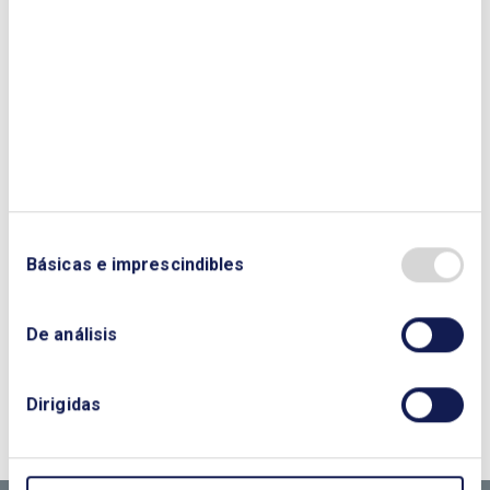
Enviar
Básicas e imprescindibles
De análisis
¿QUIERES PONERTE EN CONTACTO CON
Dirigidas
NOSOTROS?
CONTÁCTANOS SI