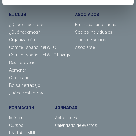
EL CLUB
ASOCIADOS
¿Quiénes somos?
Empresas asociadas
¿Qué hacemos?
Socios individuales
Organización
Tipos de socios
Comité Español del WEC
Asociarse
Comité Español del WPC Energy
Red de jóvenes
Aemener
Calendario
Bolsa de trabajo
¿Dónde estamos?
FORMACIÓN
JORNADAS
Máster
Actividades
Cursos
Calendario de eventos
ENERALUMNI