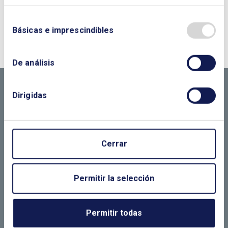
¿QUIERES PONERTE EN CONTACTO CON
Básicas e imprescindibles
NOSOTROS?
CONTÁCTANOS SI
De análisis
NECESITAS MÁS
Dirigidas
INFORMACIÓN
Cerrar
LLÁMANOS O RELLENA EL SIGUIENTE
FORMULARIO
Permitir la selección
Permitir todas