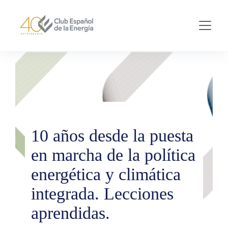
Skip to main content
10 años desde la puesta
en marcha de la política
energética y climática
integrada. Lecciones
aprendidas.