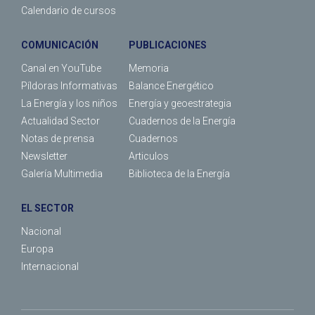
Calendario de cursos
COMUNICACIÓN
PUBLICACIONES
Canal en YouTube
Memoria
Píldoras Informativas
Balance Energético
La Energía y los niños
Energía y geoestrategia
Actualidad Sector
Cuadernos de la Energía
Notas de prensa
Cuadernos
Newsletter
Articulos
Galería Multimedia
Biblioteca de la Energía
EL SECTOR
Nacional
Europa
Internacional