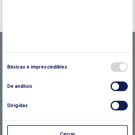
¿QUIERES PONERTE EN CONTACTO CON
NOSOTROS?
CONTÁCTANOS SI
NECESITAS MÁS
INFORMACIÓN
Básicas e imprescindibles
De análisis
LLÁMANOS O RELLENA EL SIGUIENTE
FORMULARIO
Dirigidas
Cerrar