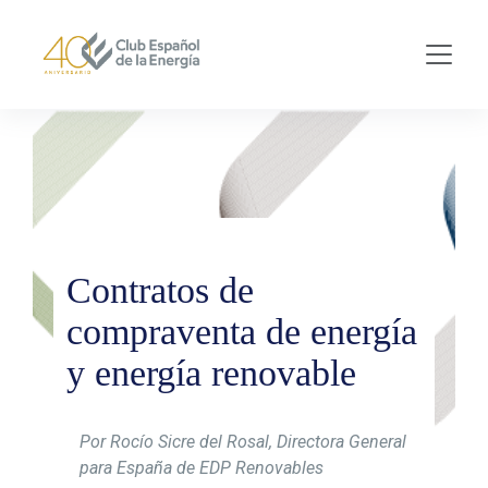
Skip to main content
Contratos de
compraventa de energía
y energía renovable
Por Rocío Sicre del Rosal, Directora General
para España de EDP Renovables