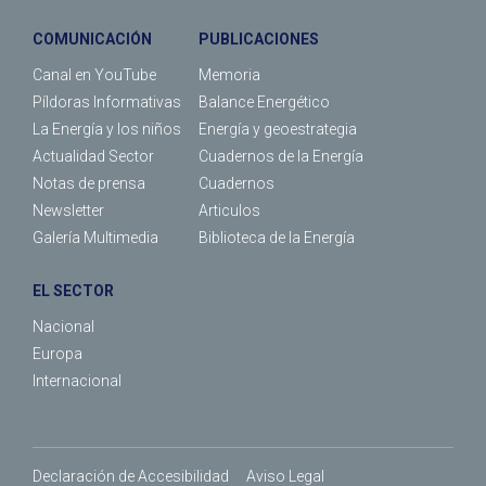
COMUNICACIÓN
PUBLICACIONES
Canal en YouTube
Memoria
Píldoras Informativas
Balance Energético
La Energía y los niños
Energía y geoestrategia
Actualidad Sector
Cuadernos de la Energía
Notas de prensa
Cuadernos
Newsletter
Articulos
Galería Multimedia
Biblioteca de la Energía
EL SECTOR
Nacional
Europa
Internacional
Declaración de Accesibilidad
Aviso Legal