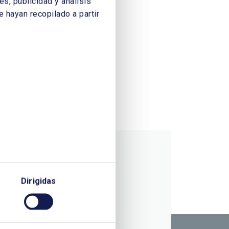
s, publicidad y análisis
 hayan recopilado a partir
Dirigidas
RMACIÓN