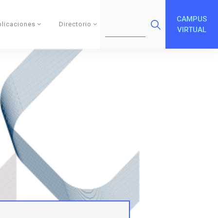
CAMPUS
blicaciones
Directorio
VIRTUAL