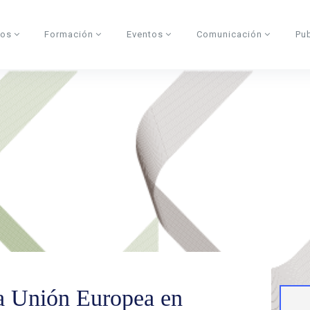
dos
Formación
Eventos
Comunicación
Pu
la Unión Europea en