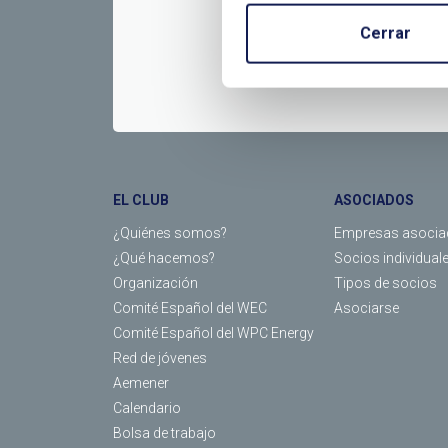
Cerrar
EL CLUB
ASOCIADOS
¿Quiénes somos?
Empresas asocia
¿Qué hacemos?
Socios individual
Organización
Tipos de socios
Comité Español del WEC
Asociarse
Comité Español del WPC Energy
Red de jóvenes
Aemener
Calendario
Bolsa de trabajo