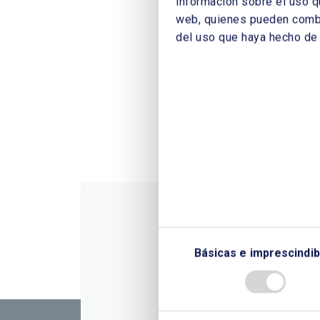
información sobre el uso q
web, quienes pueden combin
del uso que haya hecho de 
Básicas e imprescindib
CONTÁC