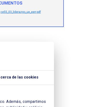
CUMENTOS
ce55_03_liderazgo_ue_eerr.pdf
cerca de las cookies
áfico. Además, compartimos