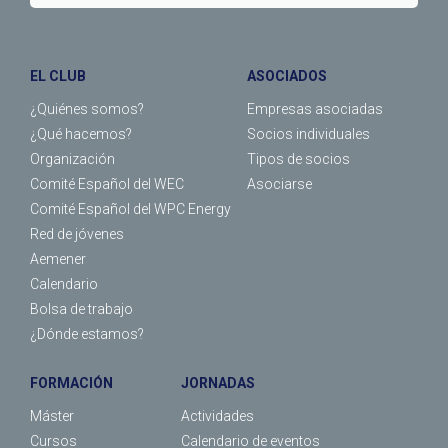
EL CLUB
ASOCIADOS
¿Quiénes somos?
Empresas asociadas
¿Qué hacemos?
Socios individuales
Organización
Tipos de socios
Comité Español del WEC
Asociarse
Comité Español del WPC Energy
Red de jóvenes
Aemener
Calendario
Bolsa de trabajo
¿Dónde estamos?
FORMACIÓN
JORNADAS
Máster
Actividades
Cursos
Calendario de eventos