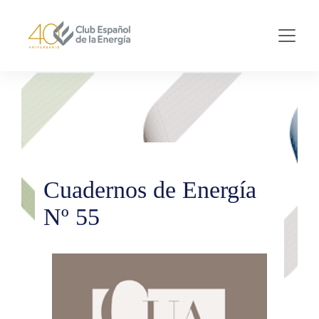
Skip to main content
Cuadernos de Energía
Nº 55