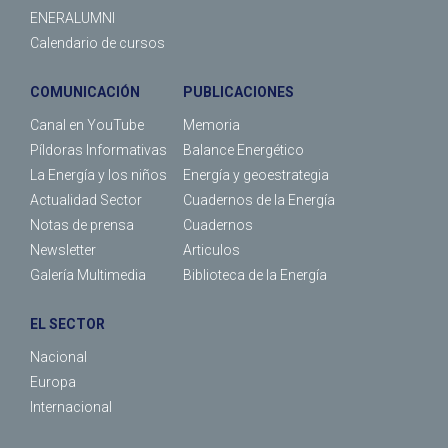
ENERALUMNI
Calendario de cursos
COMUNICACIÓN
PUBLICACIONES
Canal en YouTube
Memoria
Píldoras Informativas
Balance Energético
La Energía y los niños
Energía y geoestrategia
Actualidad Sector
Cuadernos de la Energía
Notas de prensa
Cuadernos
Newsletter
Articulos
Galería Multimedia
Biblioteca de la Energía
EL SECTOR
Nacional
Europa
Internacional