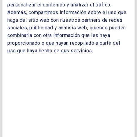
personalizar el contenido y analizar el tráfico.
DOCUMENTOS
Además, compartimos información sobre el uso que
haga del sitio web con nuestros partners de redes
ce53_06_seguridadsuministroelectricotransicionener
getica.pdf
sociales, publicidad y análisis web, quienes pueden
combinarla con otra información que les haya
proporcionado o que hayan recopilado a partir del
uso que haya hecho de sus servicios.
¿QUIERES PONERTE EN CONTACTO CON