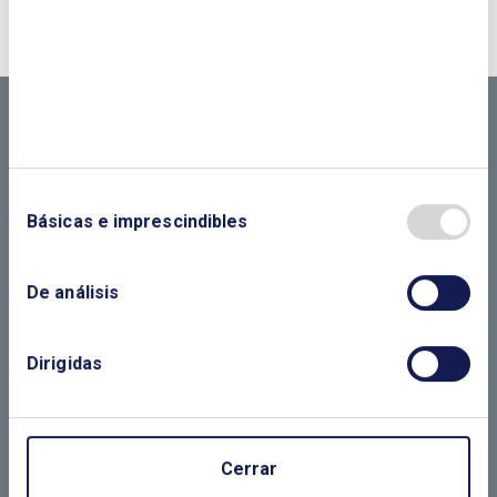
NOSOTROS?
CONTÁCTANOS SI
NECESITAS MÁS
INFORMACIÓN
Básicas e imprescindibles
LLÁMANOS O RELLENA EL SIGUIENTE
De análisis
FORMULARIO
Dirigidas
Cerrar
EL CLUB
ASOCIADOS