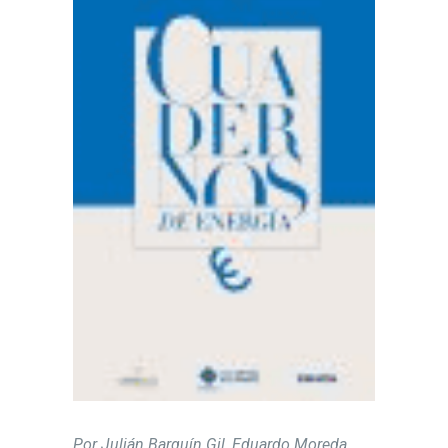
Por Julián Barquín Gil, Eduardo Moreda