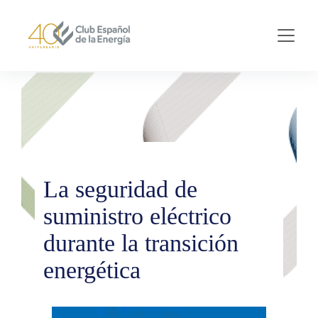
Skip to main content
La seguridad de
suministro eléctrico
durante la transición
energética