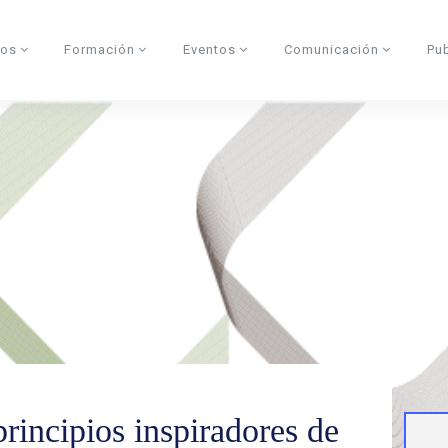
dos
Formación
Eventos
Comunicación
Pu
rincipios inspiradores de