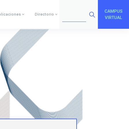
CAMPUS
blicaciones
Directorio
VIRTUAL