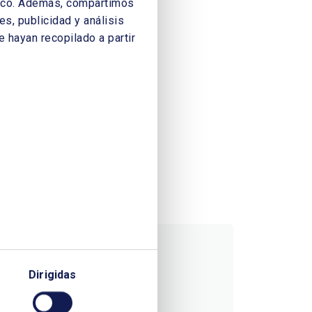
áfico. Además, compartimos
s, publicidad y análisis
 hayan recopilado a partir
Dirigidas