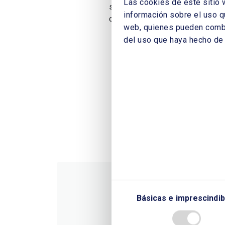
Las cookies de este sitio 
sido la suerte que han corrido e
información sobre el uso q
concretamente los principios de o
web, quienes pueden combin
del uso que haya hecho de 
Básicas e imprescindib