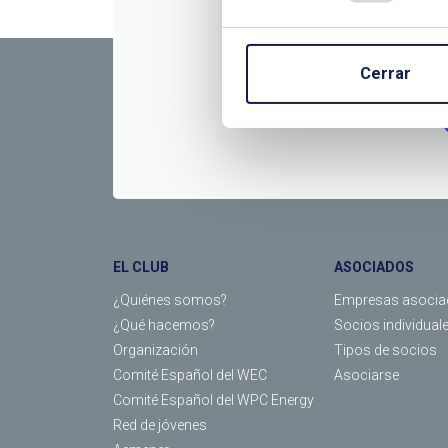
CONTÁC
Cerrar
EL CLUB
ASOCIADOS
¿Quiénes somos?
Empresas asocia
¿Qué hacemos?
Socios individual
Organización
Tipos de socios
Comité Español del WEC
Asociarse
Comité Español del WPC Energy
Red de jóvenes