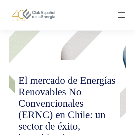
Skip to main content
El mercado de Energías
Renovables No
Convencionales
(ERNC) en Chile: un
sector de éxito,