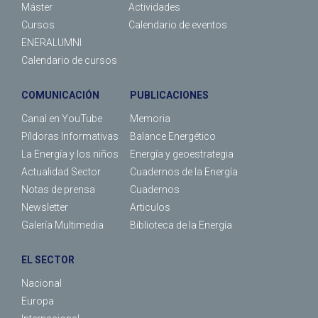
Máster
Actividades
Cursos
Calendario de eventos
ENERALUMNI
Calendario de cursos
COMUNICACIÓN
PUBLICACIONES
Canal en YouTube
Memoria
Píldoras Informativas
Balance Energético
La Energía y los niños
Energía y geoestrategia
Actualidad Sector
Cuadernos de la Energía
Notas de prensa
Cuadernos
Newsletter
Articulos
Galería Multimedia
Biblioteca de la Energía
EL SECTOR
Nacional
Europa