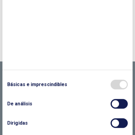
¿QUIERES PONERTE EN CONTACTO CON
NOSOTROS?
CONTÁCTANOS SI
NECESITAS MÁS
INFORMACIÓN
Básicas e imprescindibles
De análisis
LLÁMANOS O RELLENA EL SIGUIENTE
Dirigidas
FORMULARIO