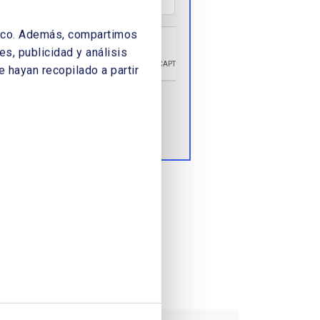
áfico. Además, compartimos
s, publicidad y análisis
 hayan recopilado a partir
Enviar