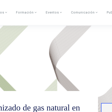
dos
Formación
Eventos
Comunicación
Pu
izado de gas natural en