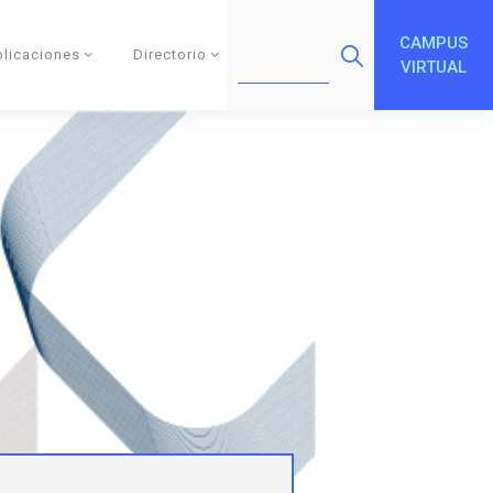
CAMPUS
blicaciones
Directorio
VIRTUAL