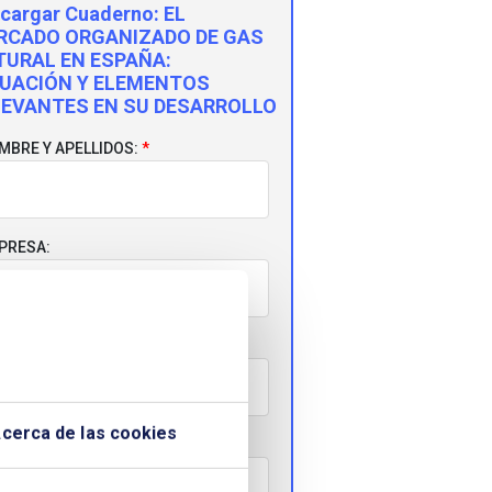
cargar Cuaderno:
EL
RCADO ORGANIZADO DE GAS
TURAL EN ESPAÑA:
TUACIÓN Y ELEMENTOS
LEVANTES EN SU DESARROLLO
MBRE Y APELLIDOS:
PRESA:
RREO ELECTRÓNICO:
cerca de las cookies
LÉFONO: