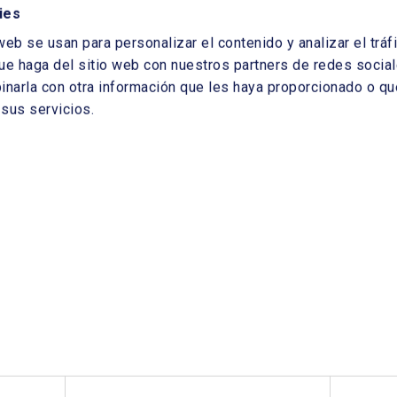
ies
web se usan para personalizar el contenido y analizar el tr
ue haga del sitio web con nuestros partners de redes sociale
arla con otra información que les haya proporcionado o que
sus servicios.