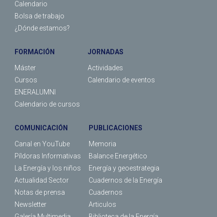
Calendario
Bolsa de trabajo
¿Dónde estamos?
FORMACIÓN
JORNADAS
Máster
Actividades
Cursos
Calendario de eventos
ENERALUMNI
Calendario de cursos
COMUNICACIÓN
PUBLICACIONES
Canal en YouTube
Memoria
Píldoras Informativas
Balance Energético
La Energía y los niños
Energía y geoestrategia
Actualidad Sector
Cuadernos de la Energía
Notas de prensa
Cuadernos
Newsletter
Articulos
Galería Multimedia
Biblioteca de la Energía