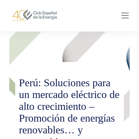
Skip to main content
Perú: Soluciones para
un mercado eléctrico de
alto crecimiento –
Promoción de energías
renovables… y