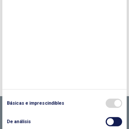
¿QUIERES PONERTE EN CONTACTO CON
NOSOTROS?
CONTÁCTANOS SI
Básicas e imprescindibles
NECESITAS MÁS
INFORMACIÓN
De análisis