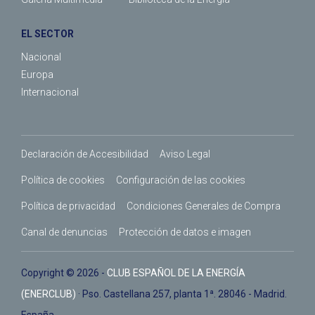
EL SECTOR
Nacional
Europa
Internacional
Declaración de Accesibilidad
Aviso Legal
Política de cookies
Configuración de las cookies
Política de privacidad
Condiciones Generales de Compra
Canal de denuncias
Protección de datos e imagen
Copyright © 2026 -
CLUB ESPAÑOL DE LA ENERGÍA
(ENERCLUB)
· Pso. Castellana 257, planta 1ª. 28046 - Madrid.