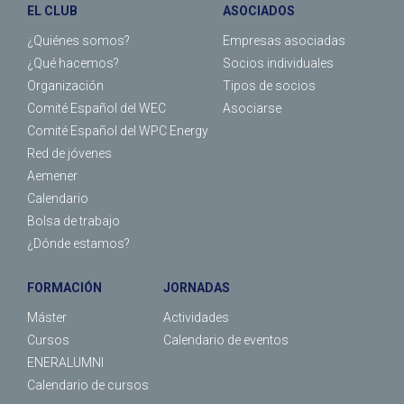
EL CLUB
ASOCIADOS
¿Quiénes somos?
Empresas asociadas
¿Qué hacemos?
Socios individuales
Organización
Tipos de socios
Comité Español del WEC
Asociarse
Comité Español del WPC Energy
Red de jóvenes
Aemener
Calendario
Bolsa de trabajo
¿Dónde estamos?
FORMACIÓN
JORNADAS
Máster
Actividades
Cursos
Calendario de eventos
ENERALUMNI
Calendario de cursos