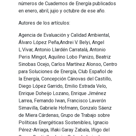
números de Cuadernos de Energía publicados
en enero, abril, jujio y octubre de ese año.
Autores de los artículos:
Agencia de Evaluación y Calidad Ambiental,
Álvaro López Peña,Andrei V. Belyi, Angel
L.Vivar, Antonio Llardén Carratalá, Antonio
Peris Mingot, Aquilino Lobo Panizo, Beatriz
Sinobas Ocejo, Carlos Martínez Alonso, Centro
para Soluciones de Energía, Club Español de
la Energía, Concepción Cánovas del Castillo,
Diego López Garrido, Emilio Estrada Velo,
Enrique Doheijo Lozano, Enrique Jiménez
Larrea, Fernando Iwan, Francisco Laverón
Simavilla, Gabriele Hofmann, Gonzalo Sáenz
de Miera Cárdenas, Grupo de Trabajo sobre
Políticas Energéticas Sostenibles, Ignacio
Pérez-Arriaga, Iñaki Garay Zabala, Iñigo del