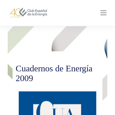
Skip to main content
Cuadernos de Energía
2009