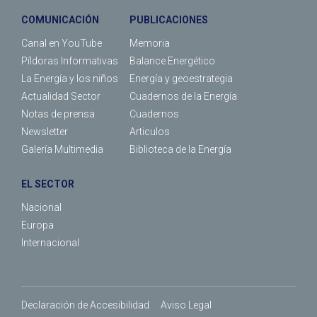
COMUNICACIÓN
PUBLICACIONES
Canal en YouTube
Memoria
Píldoras Informativas
Balance Energético
La Energía y los niños
Energía y geoestrategia
Actualidad Sector
Cuadernos de la Energía
Notas de prensa
Cuadernos
Newsletter
Articulos
Galería Multimedia
Biblioteca de la Energía
EL SECTOR
Nacional
Europa
Internacional
Declaración de Accesibilidad
Aviso Legal