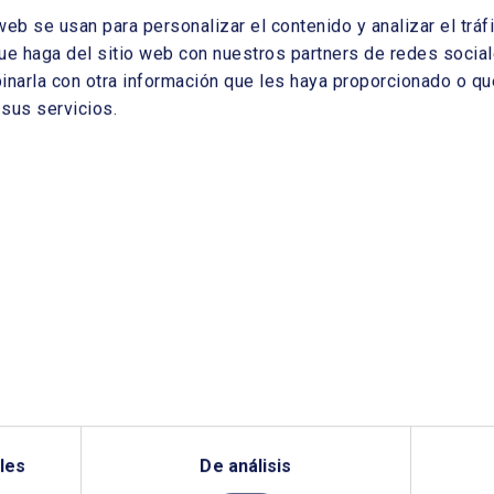
web se usan para personalizar el contenido y analizar el tr
ue haga del sitio web con nuestros partners de redes sociale
arla con otra información que les haya proporcionado o que
sus servicios.
les
De análisis
¿QUIERES PONERTE EN CONTACTO CON NOSOTROS?