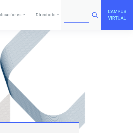
CAMPUS
blicaciones
Directorio
VIRTUAL