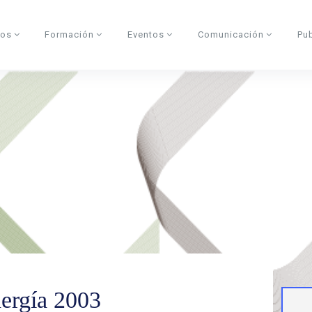
dos
Formación
Eventos
Comunicación
Pu
ergía 2003