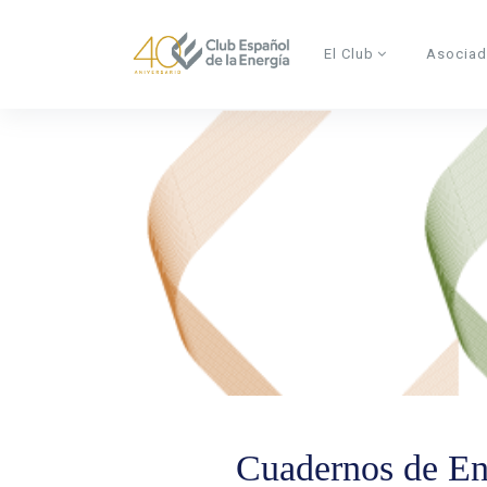
Skip to main content
El Club
Asocia
Cuadernos de En