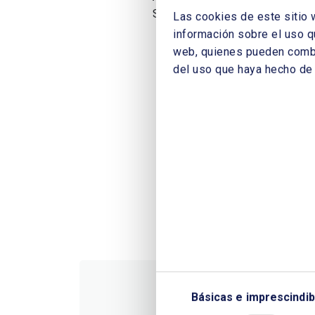
Santiago Garrido
Las cookies de este sitio 
información sobre el uso q
web, quienes pueden combin
del uso que haya hecho de 
Básicas e imprescindib