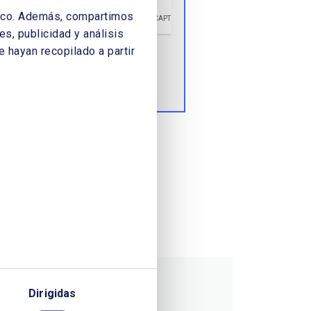
áfico. Además, compartimos
s, publicidad y análisis
 hayan recopilado a partir
Enviar
Dirigidas