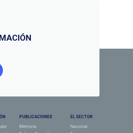
RMACIÓN
ÓN
PUBLICACIONES
EL SECTOR
Tube
Memoria
Nacional