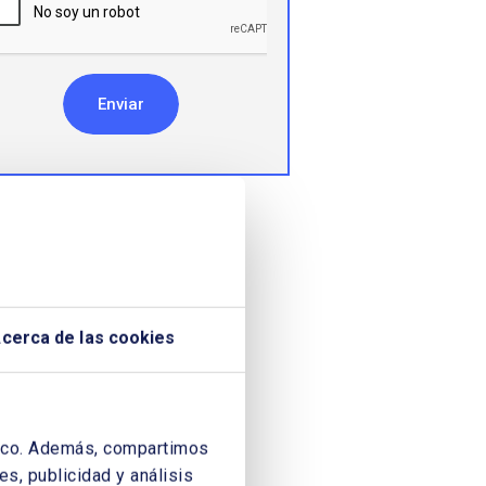
Enviar
cerca de las cookies
áfico. Además, compartimos
s, publicidad y análisis