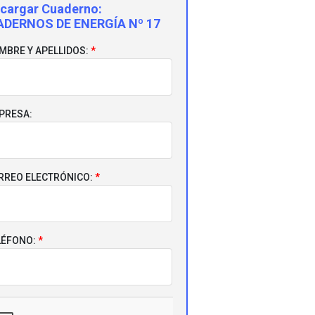
cargar Cuaderno:
DERNOS DE ENERGÍA Nº 17
MBRE Y APELLIDOS:
PRESA:
RREO ELECTRÓNICO:
LÉFONO: