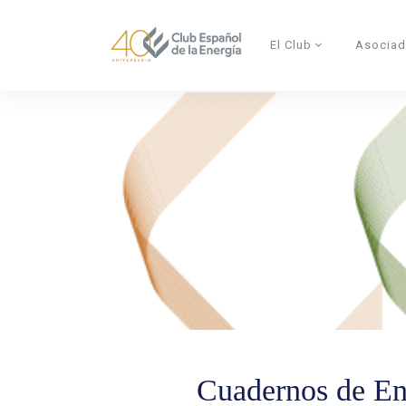
Skip to main content
El Club
Asocia
Cuadernos de En