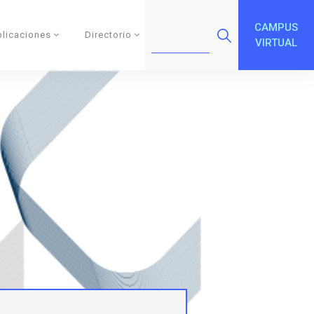
CAMPUS
blicaciones
Directorio
VIRTUAL