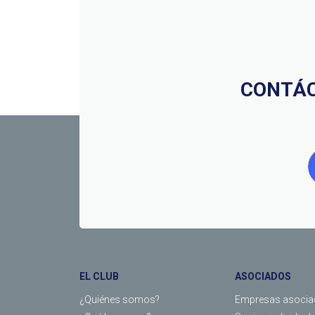
CONTÁC
EL CLUB
ASOCIADOS
¿Quiénes somos?
Empresas asocia