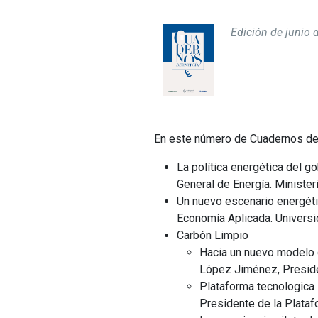
Edición de junio 
En este número de Cuadernos de 
La política energética del go
General de Energía. Minister
Un nuevo escenario energéti
Economía Aplicada. Universi
Carbón Limpio
Hacia un nuevo modelo 
López Jiménez, Presi
Plataforma tecnologica
Presidente de la Plata