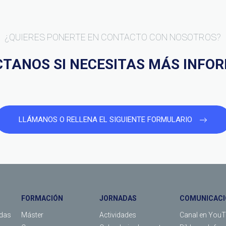
¿QUIERES PONERTE EN CONTACTO CON NOSOTROS?
TANOS SI NECESITAS MÁS INFO
LLÁMANOS O RELLENA EL SIGUIENTE FORMULARIO
FORMACIÓN
JORNADAS
COMUNICACI
das
Máster
Actividades
Canal en You