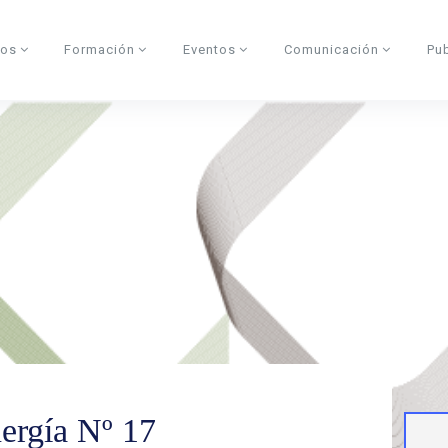
dos
Formación
Eventos
Comunicación
Pu
ergía Nº 17