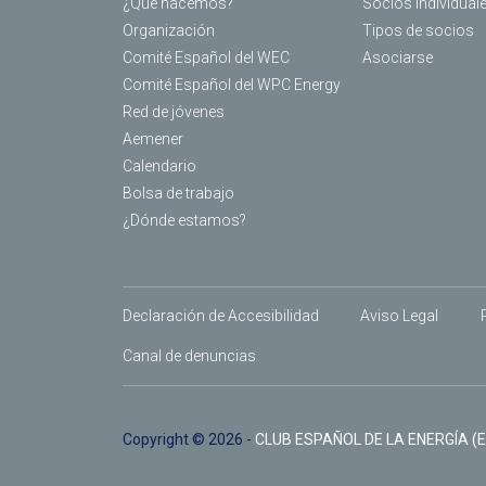
¿Qué hacemos?
Socios individual
Organización
Tipos de socios
Comité Español del WEC
Asociarse
Comité Español del WPC Energy
Red de jóvenes
Aemener
Calendario
Bolsa de trabajo
¿Dónde estamos?
Declaración de Accesibilidad
Aviso Legal
Canal de denuncias
Copyright © 2026 -
CLUB ESPAÑOL DE LA ENERGÍA (