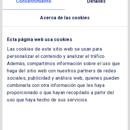
Consentimiento
Detalles
CUADERNOS DE ENERGÍA
NOMBRE Y APELLIDOS:
Acerca de las cookies
Esta página web usa cookies
EMPRESA:
Las cookies de este sitio web se usan para
personalizar el contenido y analizar el tráfico.
Además, compartimos información sobre el uso que
CORREO ELECTRÓNICO:
haga del sitio web con nuestros partners de redes
sociales, publicidad y análisis web, quienes pueden
combinarla con otra información que les haya
proporcionado o que hayan recopilado a partir del
TELÉFONO:
uso que haya hecho de sus servicios.