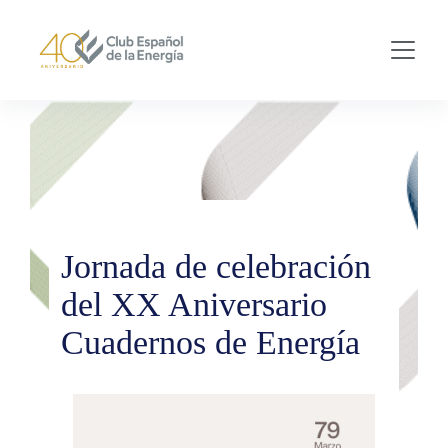
Skip to main content
Jornada de celebración
del XX Aniversario
Cuadernos de Energía