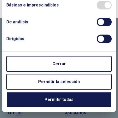
NOSOTROS?
Básicas e imprescindibles
CONTÁCTANOS SI
De análisis
NECESITAS MÁS
INFORMACIÓN
Dirigidas
Cerrar
LLÁMANOS O RELLENA EL SIGUIENTE
FORMULARIO
Permitir la selección
Permitir todas
EL CLUB
ASOCIADOS