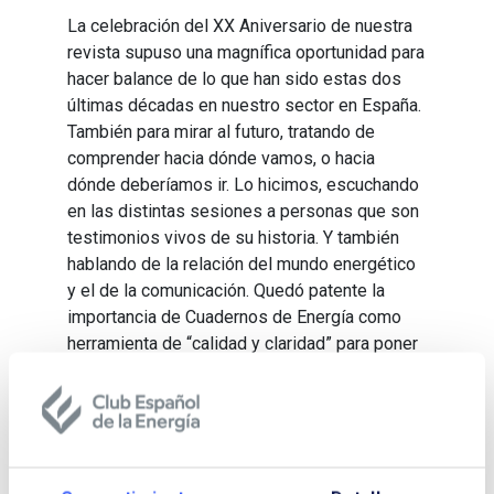
La celebración del XX Aniversario de nuestra
revista supuso una magnífica oportunidad para
hacer balance de lo que han sido estas dos
últimas décadas en nuestro sector en España.
También para mirar al futuro, tratando de
comprender hacia dónde vamos, o hacia
dónde deberíamos ir. Lo hicimos, escuchando
en las distintas sesiones a personas que son
testimonios vivos de su historia. Y también
hablando de la relación del mundo energético
y el de la comunicación. Quedó patente la
importancia de Cuadernos de Energía como
herramienta de “calidad y claridad” para poner
en valor la energía e informar a la sociedad.
Descargar Cuaderno:
JORNADA DE
CELEBRACIÓN DEL XX ANIVERSARIO