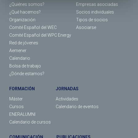
¿Quiénes somos?
Empresas asociadas
¿Qué hacemos?
Socios individuales
Organización
Tipos de socios
Comité Español del WEC
Asociarse
Comité Español del WPC Energy
Red de jóvenes
Aemener
Calendario
Bolsa de trabajo
¿Dónde estamos?
FORMACIÓN
JORNADAS
Máster
Actividades
Cursos
Calendario de eventos
ENERALUMNI
Calendario de cursos
COMUNICACIÓN
PUBLICACIONES