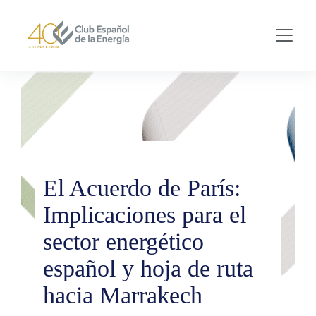
Skip to main content
El Acuerdo de París:
Implicaciones para el
sector energético
español y hoja de ruta
hacia Marrakech