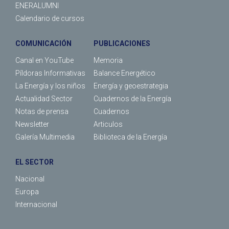
ENERALUMNI
Calendario de cursos
COMUNICACIÓN
PUBLICACIONES
Canal en YouTube
Memoria
Píldoras Informativas
Balance Energético
La Energía y los niños
Energía y geoestrategia
Actualidad Sector
Cuadernos de la Energía
Notas de prensa
Cuadernos
Newsletter
Articulos
Galería Multimedia
Biblioteca de la Energía
EL SECTOR
Nacional
Europa
Internacional