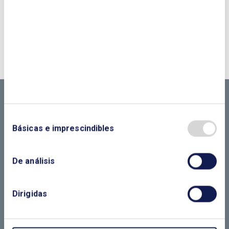
¿QUIERES PONERTE EN CONTACTO CON
NOSOTROS?
CONTÁCTANOS SI
NECESITAS MÁS
INFORMACIÓN
Básicas e imprescindibles
De análisis
LLÁMANOS O RELLENA EL SIGUIENTE
FORMULARIO
Dirigidas