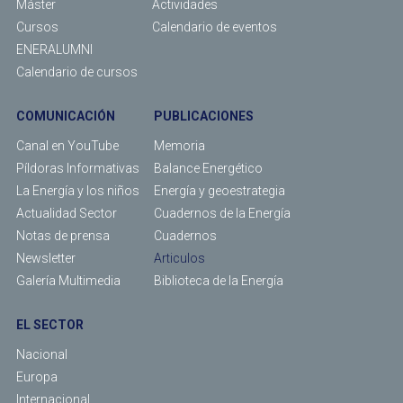
Máster
Actividades
Cursos
Calendario de eventos
ENERALUMNI
Calendario de cursos
COMUNICACIÓN
PUBLICACIONES
Canal en YouTube
Memoria
Píldoras Informativas
Balance Energético
La Energía y los niños
Energía y geoestrategia
Actualidad Sector
Cuadernos de la Energía
Notas de prensa
Cuadernos
Newsletter
Articulos
Galería Multimedia
Biblioteca de la Energía
EL SECTOR
Nacional
Europa
Internacional