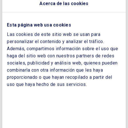
Acerca de las cookies
Por Mariano Cabellos Velasco y Fernando
Urquiza Ambrinos, Presidente y Voluntario en
Esta página web usa cookies
Energía sin Fronteras
Las cookies de este sitio web se usan para
personalizar el contenido y analizar el tráfico.
Además, compartimos información sobre el uso que
haga del sitio web con nuestros partners de redes
sociales, publicidad y análisis web, quienes pueden
combinarla con otra información que les haya
proporcionado o que hayan recopilado a partir del
uso que haya hecho de sus servicios.