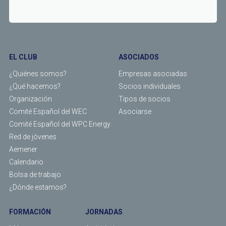
EL CLUB
ASOCIADOS
¿Quiénes somos?
Empresas asociadas
¿Qué hacemos?
Socios individuales
Organización
Tipos de socios
Comité Español del WEC
Asociarse
Comité Español del WPC Energy
Red de jóvenes
Aemener
Calendario
Bolsa de trabajo
¿Dónde estamos?
FORMACIÓN
JORNADAS