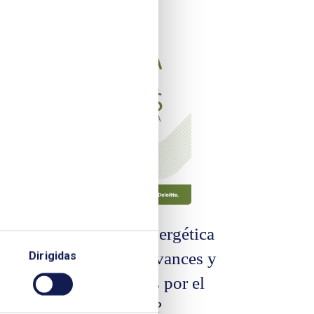
Transición energética
Dirigidas
en España: Avances y
ca:
retos, ¿vamos por el
des
buen camino?