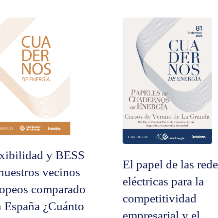
xibilidad y BESS
El papel de las red
nuestros vecinos
eléctricas para la
ropeos comparado
competitividad
n España ¿Cuánto
empresarial y el