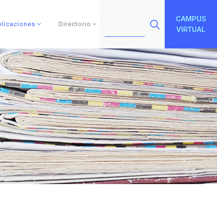
CAMPUS
blicaciones
Directorio
VIRTUAL