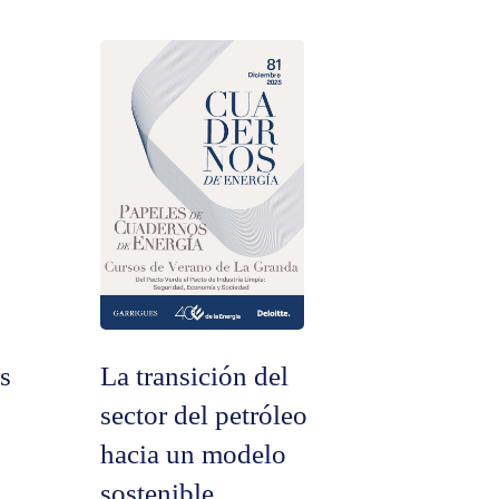
es
La transición del
sector del petróleo
hacia un modelo
sostenible