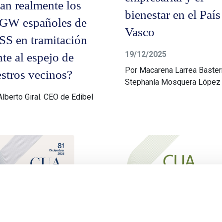
an realmente los
bienestar en el País
 GW españoles de
Vasco
S en tramitación
19/12/2025
nte al espejo de
Por Macarena Larrea Baster
stros vecinos?
Stephanía Mosquera López
Alberto Giral. CEO de Edibel