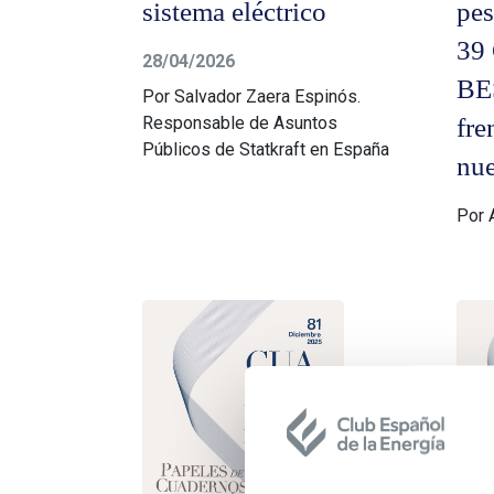
sistema eléctrico
pes
39
28/04/2026
BES
Por Salvador Zaera Espinós.
Responsable de Asuntos
fre
Públicos de Statkraft en España
nue
Por 