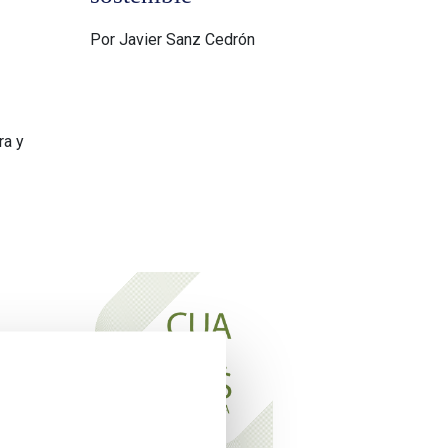
Por Javier Sanz Cedrón
ra y