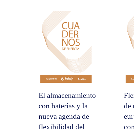
de
entradas
El almacenamiento
Fle
con baterías y la
de 
nueva agenda de
eu
flexibilidad del
co