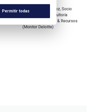
Por Laureano Álvarez, Socio
Permitir todas
Responsable, Consultoría
Estratégica Energía & Recursos
(Monitor Deloitte)