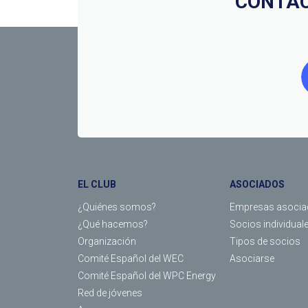
CONTÁC
EL CLUB
ASOCIADOS
¿Quiénes somos?
Empresas asocia
¿Qué hacemos?
Socios individual
Organización
Tipos de socios
Comité Español del WEC
Asociarse
Comité Español del WPC Energy
Red de jóvenes