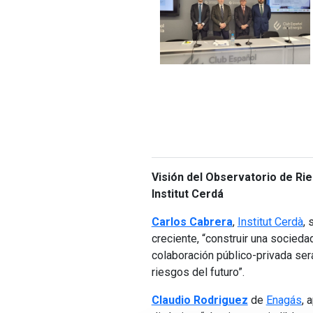
Visión del Observatorio de Ri
Institut Cerdá
Carlos Cabrera
,
Institut Cerdà
, 
creciente, “construir una socieda
colaboración público-privada ser
riesgos del futuro”.
Claudio Rodriguez
de
Enagás
, 