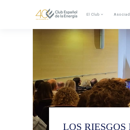
Skip to main content
El Club
Asocia
LOS RIESGOS 