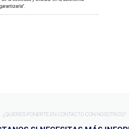
arantizarla”.
¿QUIERES PONERTE EN CONTACTO CON NOSOTROS?