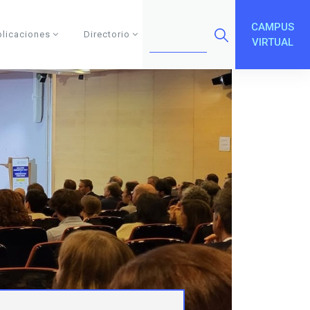
CAMPUS
blicaciones
Directorio
VIRTUAL