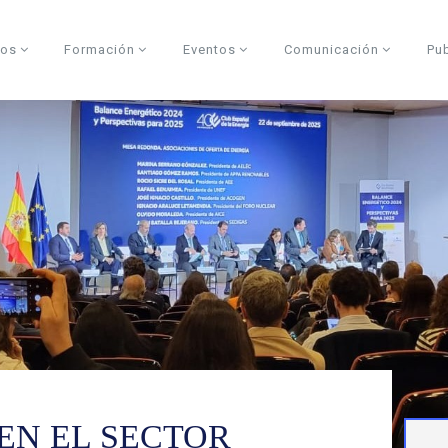
dos
Formación
Eventos
Comunicación
Pu
EN EL SECTOR