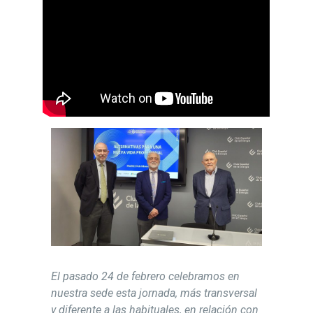
El pasado 24 de febrero celebramos en
nuestra sede esta jornada, más transversal
y diferente a las habituales, en relación con