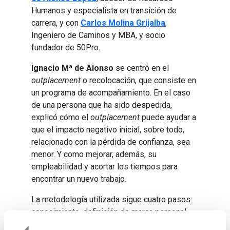
Humanos y especialista en transición de
carrera, y con
Carlos Molina Grijalba
,
Ingeniero de Caminos y MBA, y socio
fundador de 50Pro.
Ignacio Mª de Alonso
se centró en el
outplacement
o recolocación, que consiste en
un programa de acompañamiento. En el caso
de una persona que ha sido despedida,
explicó cómo el
outplacement
puede ayudar a
que el impacto negativo inicial, sobre todo,
relacionado con la pérdida de confianza, sea
menor. Y como mejorar, además, su
empleabilidad y acortar los tiempos para
encontrar un nuevo trabajo.
La metodología utilizada sigue cuatro pasos:
conocimiento, definición de marca personal,
acercamiento al mercado y preparación de