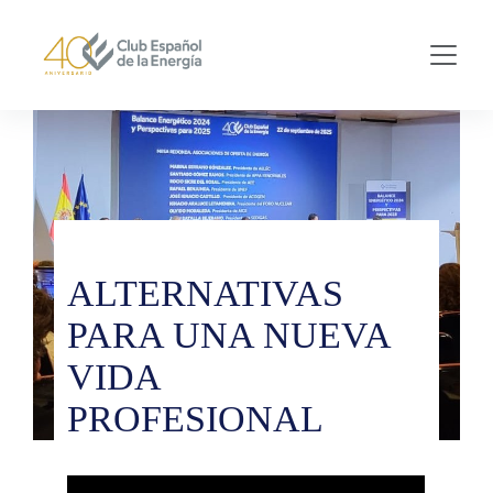
Skip to main content
ALTERNATIVAS
PARA UNA NUEVA
VIDA
PROFESIONAL