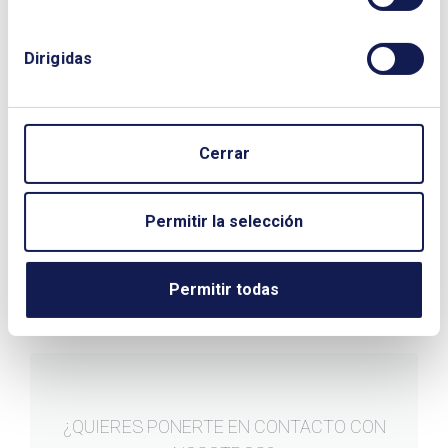
Gratuito
Dirigidas
Cerrar
Permitir la selección
Permitir todas
¿QUIERES PONERTE EN CONTACTO CON