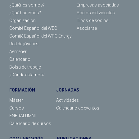
¿Quiénes somos?
Empresas asociadas
¿Qué hacemos?
Socios individuales
Organización
Tipos de socios
Comité Español del WEC
Asociarse
Comité Español del WPC Energy
Red de jóvenes
Aemener
Calendario
Bolsa de trabajo
¿Dónde estamos?
FORMACIÓN
JORNADAS
Máster
Actividades
Cursos
Calendario de eventos
ENERALUMNI
Calendario de cursos
COMUNICACIÓN
PUBLICACIONES