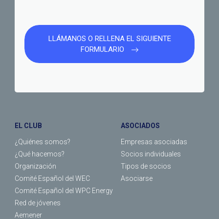
LLÁMANOS O RELLENA EL SIGUIENTE
FORMULARIO
EL CLUB
ASOCIADOS
¿Quiénes somos?
Empresas asociadas
¿Qué hacemos?
Socios individuales
Organización
Tipos de socios
Comité Español del WEC
Asociarse
Comité Español del WPC Energy
Red de jóvenes
Aemener