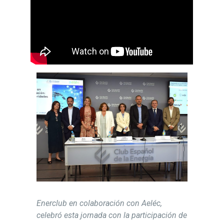
Enerclub en colaboración con Aeléc,
celebró esta jornada con la participación de