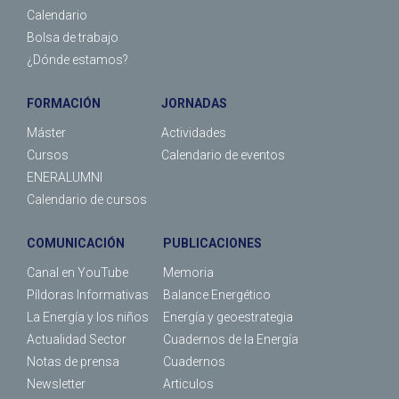
Calendario
Bolsa de trabajo
¿Dónde estamos?
FORMACIÓN
JORNADAS
Máster
Actividades
Cursos
Calendario de eventos
ENERALUMNI
Calendario de cursos
COMUNICACIÓN
PUBLICACIONES
Canal en YouTube
Memoria
Píldoras Informativas
Balance Energético
La Energía y los niños
Energía y geoestrategia
Actualidad Sector
Cuadernos de la Energía
Notas de prensa
Cuadernos
Newsletter
Articulos