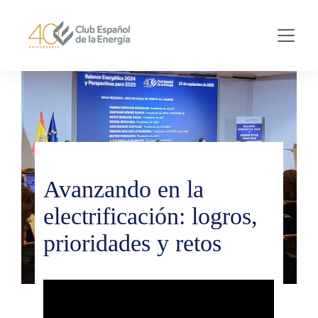
Skip to main content
Avanzando en la
electrificación: logros,
prioridades y retos