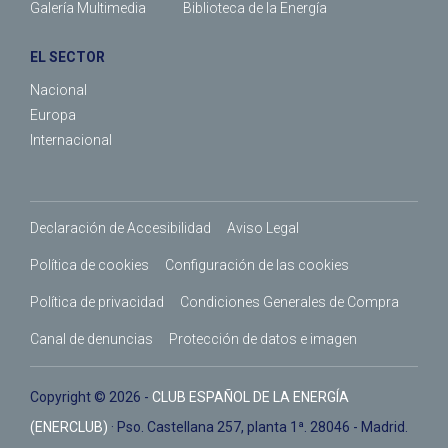
Galería Multimedia
Biblioteca de la Energía
EL SECTOR
Nacional
Europa
Internacional
Declaración de Accesibilidad
Aviso Legal
Política de cookies
Configuración de las cookies
Política de privacidad
Condiciones Generales de Compra
Canal de denuncias
Protección de datos e imagen
Copyright © 2026 -
CLUB ESPAÑOL DE LA ENERGÍA
(ENERCLUB)
· Pso. Castellana 257, planta 1ª. 28046 - Madrid.