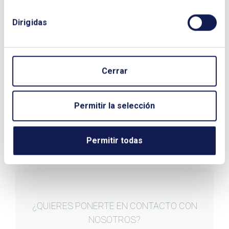
Dirigidas
Cerrar
Permitir la selección
Permitir todas
¿QUIERES PONERTE EN CONTACTO CON
NOSOTROS?