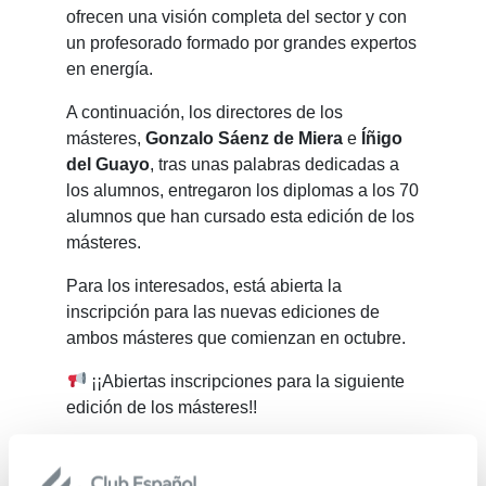
ofrecen una visión completa del sector y con
un profesorado formado por grandes expertos
en energía.
A continuación, los directores de los
másteres,
Gonzalo Sáenz de Miera
e
Íñigo
del Guayo
, tras unas palabras dedicadas a
los alumnos, entregaron los diplomas a los 70
alumnos que han cursado esta edición de los
másteres.
Para los interesados, está abierta la
inscripción para las nuevas ediciones de
ambos másteres que comienzan en octubre.
¡¡Abiertas inscripciones para la siguiente
edición de los másteres!!
#39MNE.-
https://www.enerclub.es/cursos/mne39/