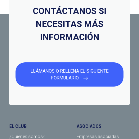
CONTÁCTANOS SI
NECESITAS MÁS
INFORMACIÓN
LLÁMANOS O RELLENA EL SIGUIENTE
FORMULARIO
EL CLUB
ASOCIADOS
¿Quiénes somos?
Empresas asociadas