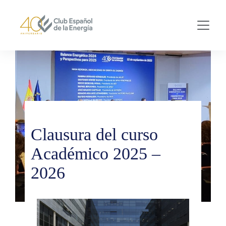
Skip to main content
Clausura del curso
Académico 2025 –
2026