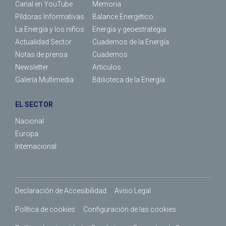
Canal en YouTube
Memoria
Píldoras Informativas
Balance Energético
La Energía y los niños
Energía y geoestrategia
Actualidad Sector
Cuadernos de la Energía
Notas de prensa
Cuadernos
Newsletter
Articulos
Galería Multimedia
Biblioteca de la Energía
EL SECTOR
Nacional
Europa
Internacional
Declaración de Accesibilidad
Aviso Legal
Política de cookies
Configuración de las cookies