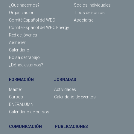
¿Qué hacemos?
Socios individuales
Organización
Tipos de socios
Comité Español del WEC
Asociarse
Comité Español del WPC Energy
Red de jóvenes
Aemener
Calendario
Bolsa de trabajo
¿Dónde estamos?
FORMACIÓN
JORNADAS
Máster
Actividades
Cursos
Calendario de eventos
ENERALUMNI
Calendario de cursos
COMUNICACIÓN
PUBLICACIONES