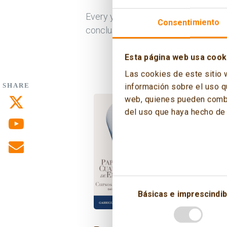
Every year, an article is published i
Consentimiento
conclusions of the sessions that ma
Esta página web usa cook
Las cookies de este sitio 
información sobre el uso q
SHARE
web, quienes pueden combin
del uso que haya hecho de 
Básicas e imprescindib