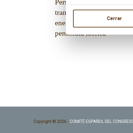
Perspectivas de la
transición
Cerrar
energética en la
península ibérica
Copyright © 2026 -
COMITÉ ESPAÑOL DEL CONGRESO