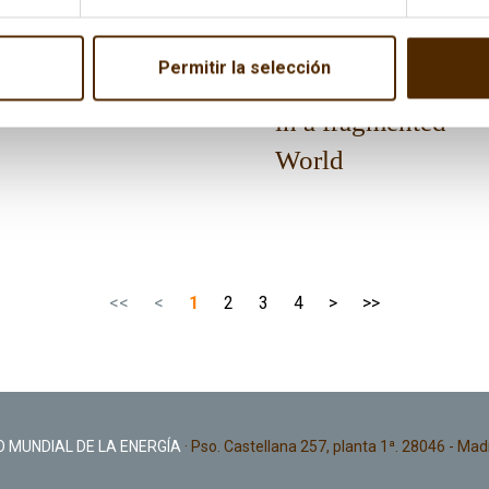
Energy and Climate
Energy and climate
Futures: New EU
futures: Green
Permitir la selección
Political Cycle
Industrial Policies
in a fragmented
World
<<
<
1
2
3
4
>
>>
 MUNDIAL DE LA ENERGÍA
· Pso. Castellana 257, planta 1ª. 28046 - Mad