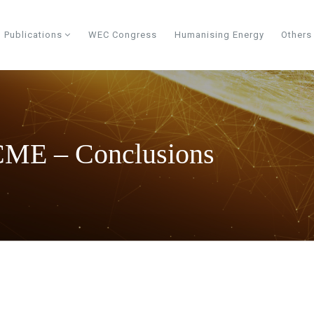
Publications
WEC Congress
Humanising Energy
Other
CME – Conclusions