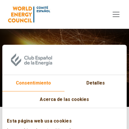
Skip to main content
Events CECME
Consentimiento
Detalles
Acerca de las cookies
Esta página web usa cookies