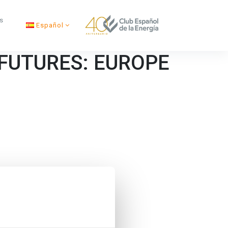
s
Español
FUTURES: EUROPE