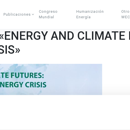
Congreso
Humanización
Otro
Publicaciones
Mundial
Energía
WEC
«ENERGY AND CLIMATE 
SIS»