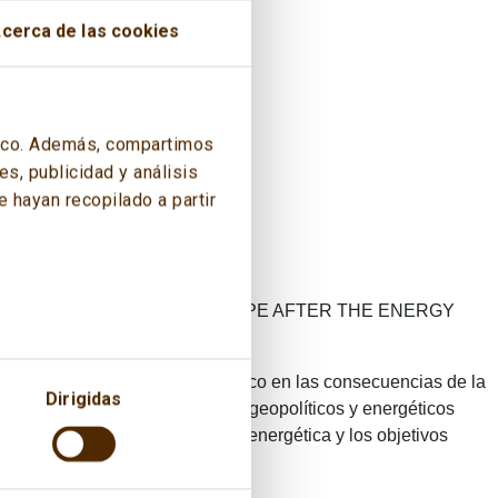
cerca de las cookies
áfico. Además, compartimos
s, publicidad y análisis
 hayan recopilado a partir
NERGY AND CLIMATE FUTURES: EUROPE AFTER THE ENERGY
 esta última edición puso el foco en las consecuencias de la
Dirigidas
 primera, centrada en los temas geopolíticos y energéticos
ar los impactos en la transición energética y los objetivos