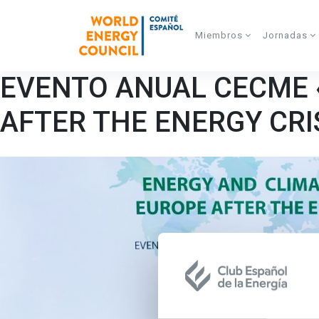
Skip to main content
Miembros
Jornadas
EVENTO ANUAL CECME 
AFTER THE ENERGY CRI