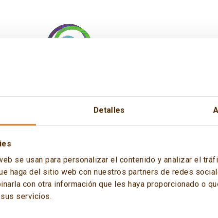
Detalles
A
ies
web se usan para personalizar el contenido y analizar el tr
ue haga del sitio web con nuestros partners de redes sociale
arla con otra información que les haya proporcionado o que
sus servicios.