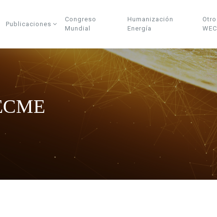
Congreso
Humanización
Otro
Publicaciones
Mundial
Energía
WEC
CECME