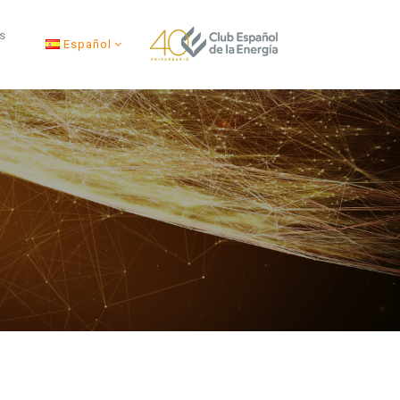
s
Español