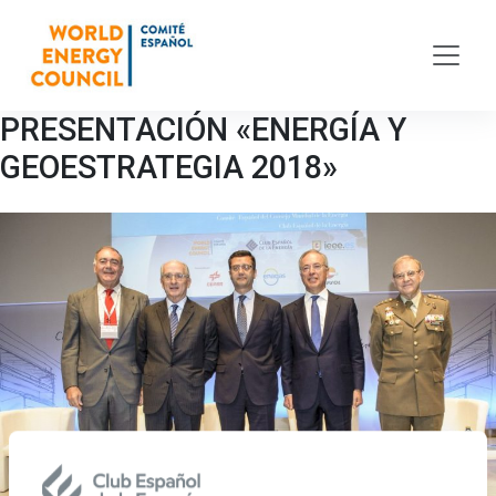
Skip to main content
PRESENTACIÓN «ENERGÍA Y
GEOESTRATEGIA 2018»