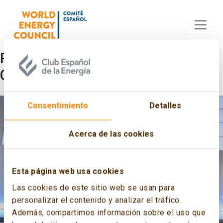
Skip to main content
PRESENTACIÓN «ENERGÍA Y
GEOESTRATEGIA 2014»
Consentimiento
Detalles
Acerca de las cookies
Esta página web usa cookies
Las cookies de este sitio web se usan para
personalizar el contenido y analizar el tráfico.
Además, compartimos información sobre el uso que